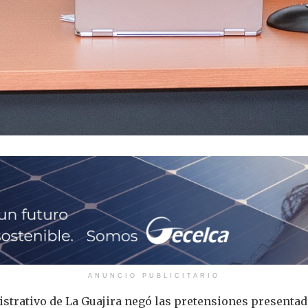
ANUNCIO PUBLICITARIO
strativo de La Guajira negó las pretensiones presentad