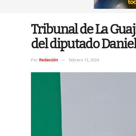
Tribunal de La Gua
del diputado Daniel
Por:
Redacción
febrero 13, 2024