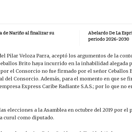
 de Nariño al finalizar su
Abelardo De La Espri
periodo 2026-2030
el Pilar Veloza Parra, aceptó los argumentos de la cont
eballos Brito haya incurrido en la inhabilidad alegada p
 por el Consorcio no fue firmado por el señor Ceballos 
al del Consorcio. Además, para el momento en que se fir
a empresa Express Caribe Radiante S.A.S.; por lo que no 
las elecciones a la Asamblea en octubre del 2019 por el 
na curul como diputado.