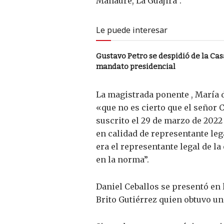
Manaure, La Guajira”.
Le puede interesar
Gustavo Petro se despidió de la Casa
mandato presidencial
La magistrada ponente , María d
«que no es cierto que el señor C
suscrito el 29 de marzo de 2022
en calidad de representante leg
era el representante legal de l
en la norma”.
Daniel Ceballos se presentó en 
Brito Gutiérrez quien obtuvo u