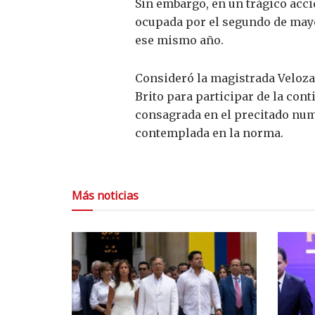
Sin embargo, en un trágico accid
ocupada por el segundo de mayor
ese mismo año.
Consideró la magistrada Veloza 
Brito para participar de la cont
consagrada en el precitado nume
contemplada en la norma.
Más noticias