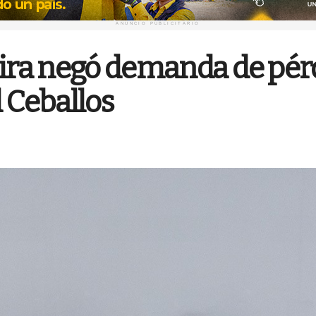
ANUNCIO PUBLICITARIO
jira negó demanda de pér
 Ceballos