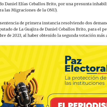
o Daniel Elías Ceballos Brito, por una presunta inhabil
ra las Migraciones de la ONU).
r sentencia de primera instancia resolviendo dos deman
utado de La Guajira de Daniel Ceballos Brito, para el pe
bre de 2023, al haber obtenido la segunda votación más a