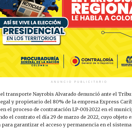
ANUNCIO PUBLICITARIO
l transporte Nayrobis Alvarado denunció ante el Tribun
egal y propietario del 80% de la empresa Express Caribe
en el proceso de contratación LP-001-2022 en el municip
ndo el contrato el día 29 de marzo de 2022, cuyo objeto 
a para garantizar el acceso y permanencia en el sistema