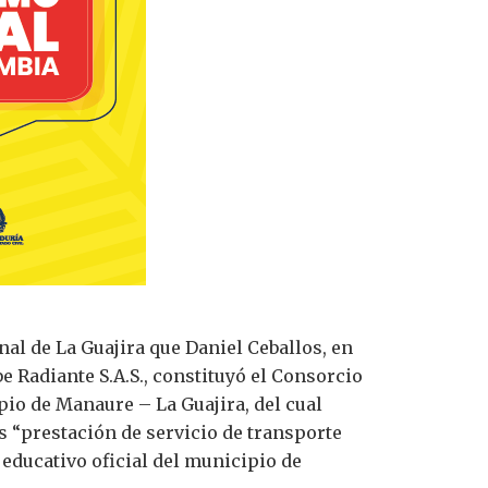
al de La Guajira que Daniel Ceballos, en
 Radiante S.A.S., constituyó el Consorcio
io de Manaure – La Guajira, del cual
es “prestación de servicio de transporte
 educativo oficial del municipio de