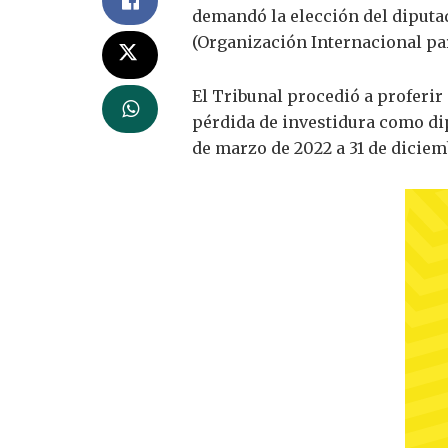
demandó la elección del diputad
(Organización Internacional pa
El Tribunal procedió a proferi
pérdida de investidura como dip
de marzo de 2022 a 31 de diciem