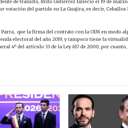
ente de tránsito, Brito Gutiérrez falleció el 19 de marzo
 votación del partido en La Guajira, es decir, Ceballos 
Parra, que la firma del contrato con la OIM en modo al
ienda electoral del año 2019, y tampoco tiene la virtualid
ral 4º del artículo 33 de la Ley 617 de 2000, por cuanto