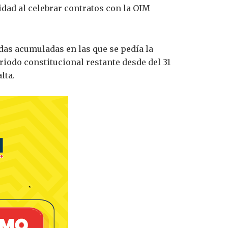
idad al celebrar contratos con la OIM
das acumuladas en las que se pedía la
riodo constitucional restante desde del 31
lta.