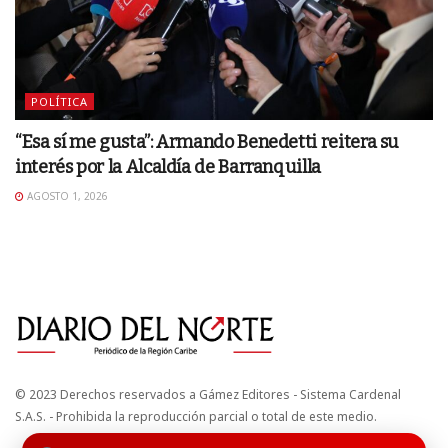
POLÍTICA
“Esa sí me gusta”: Armando Benedetti reitera su
interés por la Alcaldía de Barranquilla
AGOSTO 1, 2026
© 2023 Derechos reservados a Gámez Editores - Sistema Cardenal
S.A.S. - Prohibida la reproducción parcial o total de este medio.