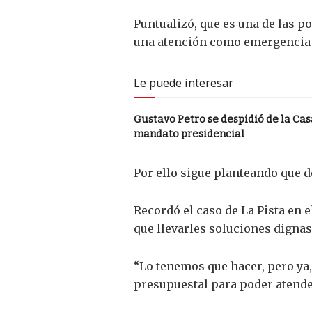
Puntualizó, que es una de las po
una atención como emergencia f
Le puede interesar
Gustavo Petro se despidió de la Casa
mandato presidencial
Por ello sigue planteando que 
Recordó el caso de La Pista en
que llevarles soluciones dignas
“Lo tenemos que hacer, pero ya, 
presupuestal para poder atende