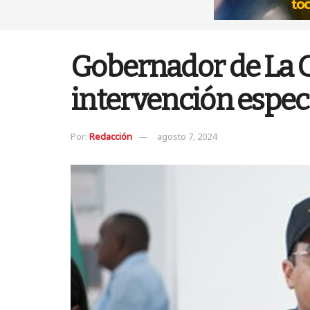
Gobernador de La G
intervención especi
Por:
Redacción
agosto 7, 2024