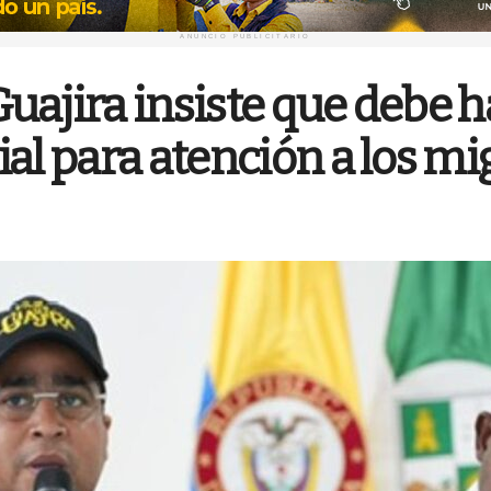
ANUNCIO PUBLICITARIO
uajira insiste que debe 
al para atención a los mi