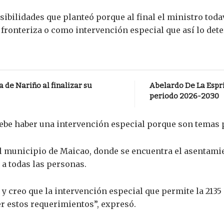
sibilidades que planteó porque al final el ministro toda
ronteriza o como intervención especial que así lo deter
 de Nariño al finalizar su
Abelardo De La Espri
periodo 2026-2030
debe haber una intervención especial porque son temas 
 el municipio de Maicao, donde se encuentra el asentami
 a todas las personas.
y creo que la intervención especial que permite la 2135 
r estos requerimientos”, expresó.