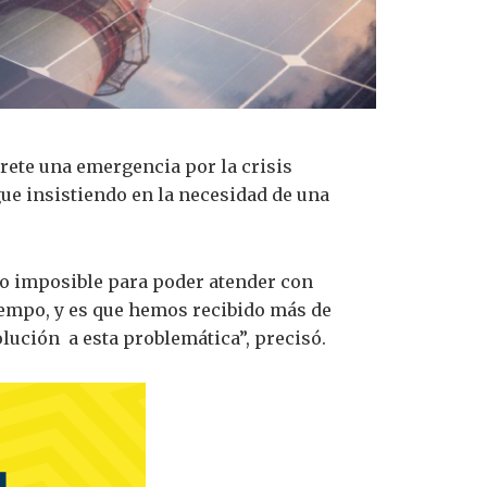
crete una emergencia por la crisis
gue insistiendo en la necesidad de una
o imposible para poder atender con
iempo, y es que hemos recibido más de
lución a esta problemática”, precisó.