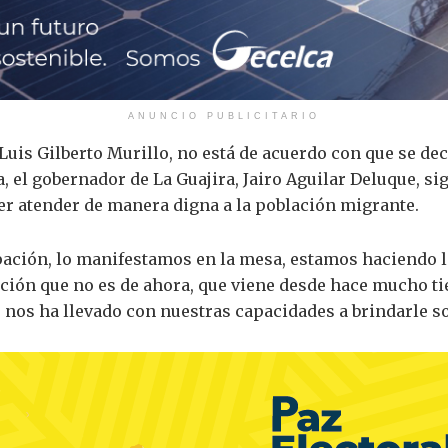
ANUNCIO PUBLICITARIO
 Luis Gilberto Murillo, no está de acuerdo con que se de
, el gobernador de La Guajira, Jairo Aguilar Deluque, si
er atender de manera digna a la población migrante.
ación, lo manifestamos en la mesa, estamos haciendo l
ación que no es de ahora, que viene desde hace mucho t
 nos ha llevado con nuestras capacidades a brindarle so