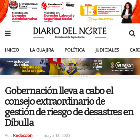
INICIO
LA GUAJIRA
POLÍTICA
JUDICIALES
CAR
ANUNCIO PUBLICITARIO
Gobernación lleva a cabo el
consejo extraordinario de
gestión de riesgo de desastres en
Dibulla
Por:
Redacción
mayo 13, 2025