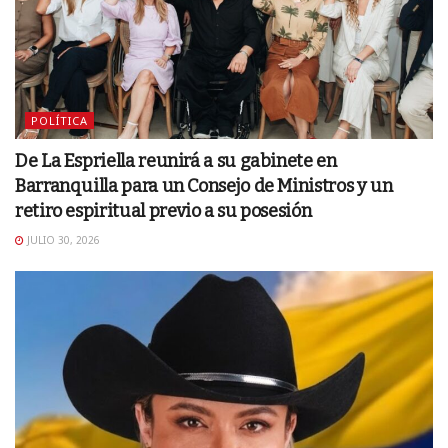
POLÍTICA
De La Espriella reunirá a su gabinete en
Barranquilla para un Consejo de Ministros y un
retiro espiritual previo a su posesión
JULIO 30, 2026