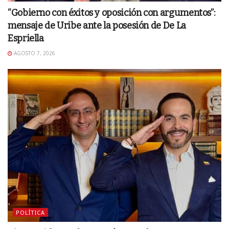
“Gobierno con éxitos y oposición con argumentos”:
mensaje de Uribe ante la posesión de De La
Espriella
AGOSTO 7, 2026
POLÍTICA