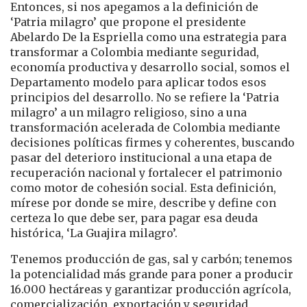
Entonces, si nos apegamos a la definición de
‘Patria milagro’ que propone el presidente
Abelardo De la Espriella como una estrategia para
transformar a Colombia mediante seguridad,
economía productiva y desarrollo social, somos el
Departamento modelo para aplicar todos esos
principios del desarrollo. No se refiere la ‘Patria
milagro’ a un milagro religioso, sino a una
transformación acelerada de Colombia mediante
decisiones políticas firmes y coherentes, buscando
pasar del deterioro institucional a una etapa de
recuperación nacional y fortalecer el patrimonio
como motor de cohesión social. Esta definición,
mírese por donde se mire, describe y define con
certeza lo que debe ser, para pagar esa deuda
histórica, ‘La Guajira milagro’.
Tenemos producción de gas, sal y carbón; tenemos
la potencialidad más grande para poner a producir
16.000 hectáreas y garantizar producción agrícola,
comercialización, exportación y seguridad