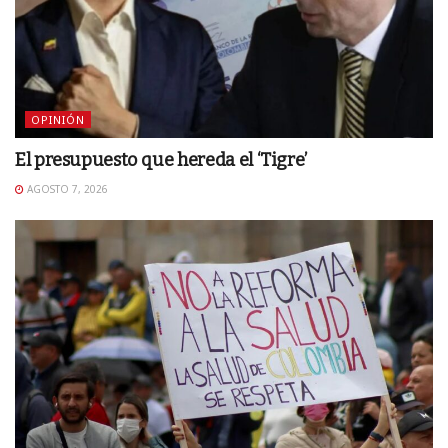
OPINIÓN
El presupuesto que hereda el ‘Tigre’
AGOSTO 7, 2026