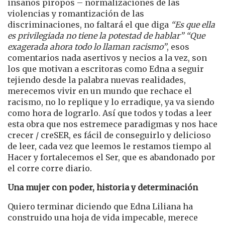
insanos piropos – normalizaciones de las
violencias y romantización de las
discriminaciones, no faltará el que diga
“Es que ella
es privilegiada no tiene la potestad de hablar” “Que
exagerada ahora todo lo llaman racismo”
, esos
comentarios nada asertivos y necios a la vez, son
los que motivan a escritoras como Edna a seguir
tejiendo desde la palabra nuevas realidades,
merecemos vivir en un mundo que rechace el
racismo, no lo replique y lo erradique, ya va siendo
como hora de lograrlo. Así que todos y todas a leer
esta obra que nos estremece paradigmas y nos hace
crecer / creSER, es fácil de conseguirlo y delicioso
de leer, cada vez que leemos le restamos tiempo al
Hacer y fortalecemos el Ser, que es abandonado por
el corre corre diario.
Una mujer con poder, historia y determinación
Quiero terminar diciendo que Edna Liliana ha
construido una hoja de vida impecable, merece