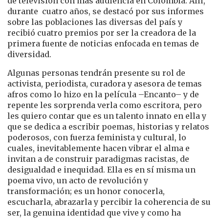
de televisión con más audiencia en Colombia. Allí,
durante cuatro años, se destacó por sus informes
sobre las poblaciones las diversas del país y
recibió cuatro premios por ser la creadora de la
primera fuente de noticias enfocada en temas de
diversidad.
Algunas personas tendrán presente su rol de
activista, periodista, curadora y asesora de temas
afros como lo hizo en la película –Encanto– y de
repente les sorprenda verla como escritora, pero
les quiero contar que es un talento innato en ella y
que se dedica a escribir poemas, historias y relatos
poderosos, con fuerza feminista y cultural, lo
cuales, inevitablemente hacen vibrar el alma e
invitan a de construir paradigmas racistas, de
desigualdad e inequidad. Ella es en sí misma un
poema vivo, un acto de revolución y
transformación; es un honor conocerla,
escucharla, abrazarla y percibir la coherencia de su
ser, la genuina identidad que vive y como ha