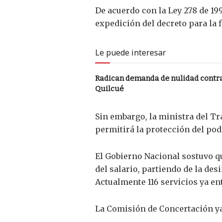
De acuerdo con la Ley 278 de 199
expedición del decreto para la f
Le puede interesar
Radican demanda de nulidad contra
Quilcué
Sin embargo, la ministra del Tr
permitirá la protección del pode
El Gobierno Nacional sostuvo q
del salario, partiendo de la de
Actualmente 116 servicios ya ent
La Comisión de Concertación ya