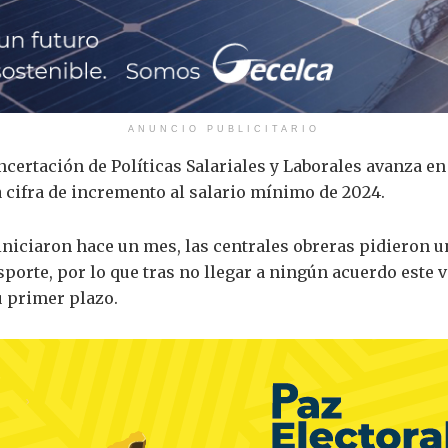
ANUNCIO PUBLICITARIO
ertación de Políticas Salariales y Laborales avanza en 
 cifra de incremento al salario mínimo de 2024.
niciaron hace un mes, las centrales obreras pidieron u
sporte, por lo que tras no llegar a ningún acuerdo este 
u primer plazo.