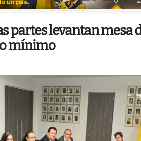
ANUNCIO PUBLICITARIO
las partes levantan mesa 
rio mínimo