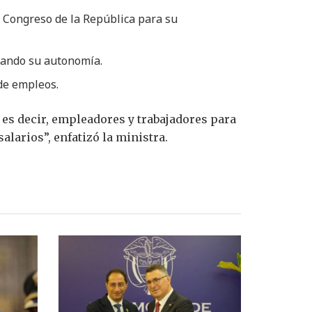
el Congreso de la República para su
etando su autonomía.
de empleos.
 es decir, empleadores y trabajadores para
alarios”, enfatizó la ministra.