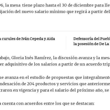
6, la mesa tiene plazo hasta el 30 de diciembre para lle
ijación del nuevo salario mínimo que regirá a partir del
 curules de Iván Cepeda y Aida
Defensoría del Pueb
la posesión de De La
abajo, Gloria Inés Ramírez, la discusión avanza y la me
r adquisitivo de los salarios a partir de un acuerdo tri
ue avanza en el estudio de propuestas que integralment
sindexación de 204 productos y servicios que anteriorme
raron en vigencia y para el salario del próximo año, se 
 cuenta con acuerdos entre los que se destacan: