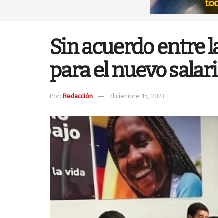
Sin acuerdo entre 
para el nuevo sala
Por:
Redacción
diciembre 15, 2023