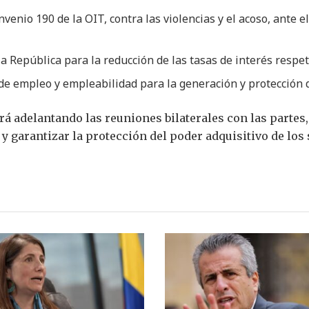
venio 190 de la OIT, contra las violencias y el acoso, ante 
la República para la reducción de las tasas de interés resp
 de empleo y empleabilidad para la generación y protección 
á adelantando las reuniones bilaterales con las partes,
y garantizar la protección del poder adquisitivo de los s