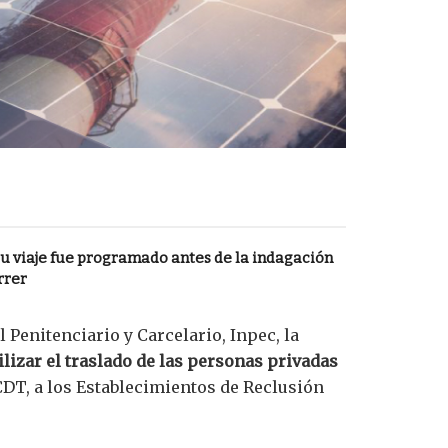
u viaje fue programado antes de la indagación
rrer
 Penitenciario y Carcelario, Inpec, la
ilizar el traslado de las personas privadas
CDT, a los Establecimientos de Reclusión