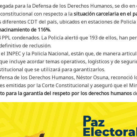
legada para la Defensa de los Derechos Humanos, se dio en 
constitucional con respecto a la
situación carcelaria en el p
diferentes CDT del país, ubicados en estaciones de Policía y
hacinamiento de 116%.
 PPL condenados. La Policía alertó que 193 de ellos, han per
efinitivo de reclusión.
el INPEC y la Policía Nacional, están que, de manera articu
o que incluye acordar temas operativos, logísticos y de segu
stitucional que se utilizará para garantizarlos.
efensa de los Derechos Humanos, Néstor Osuna, reconoció lo
nes emitidas por la Corte Constitucional y aseguró que el Mi
 para la garantía del respeto por los derechos humanos
de