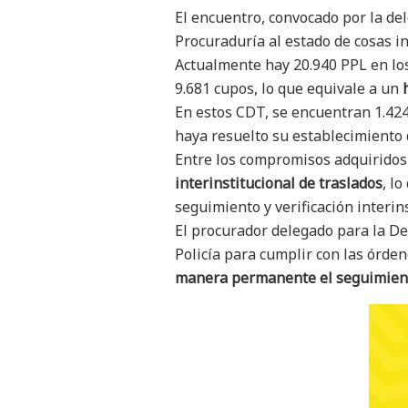
El encuentro, convocado por la de
Procuraduría al estado de cosas in
Actualmente hay 20.940 PPL en los 
9.681 cupos, lo que equivale a un
En estos CDT, se encuentran 1.424
haya resuelto su establecimiento d
Entre los compromisos adquiridos 
interinstitucional de traslados
, l
seguimiento y verificación interin
El procurador delegado para la D
Policía para cumplir con las órde
manera permanente el seguimiento