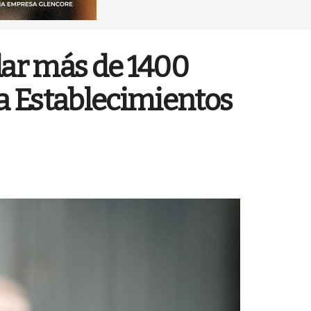
dar más de 1400
 a Establecimientos