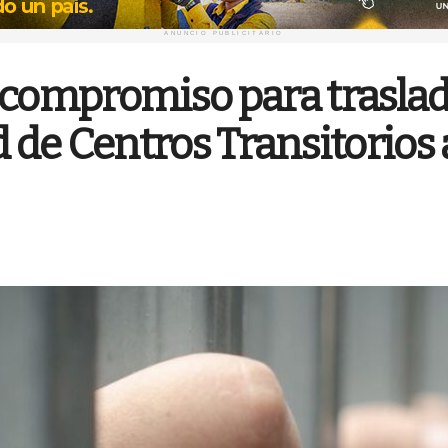
ANUNCIO PUBLICITARIO
 compromiso para trasla
d de Centros Transitorios