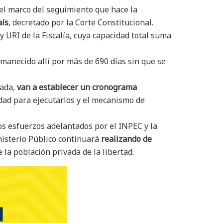
el marco del seguimiento que hace la
aís
, decretado por la Corte Constitucional.
 URI de la Fiscalía, cuya capacidad total suma
manecido allí por más de 690 días sin que se
lada,
van a establecer un cronograma
ridad para ejecutarlos y el mecanismo de
s esfuerzos adelantados por el INPEC y la
nisterio Público continuará
realizando de
 la población privada de la libertad.