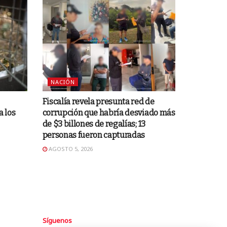
NACIÓN
Fiscalía revela presunta red de
a los
corrupción que habría desviado más
de $3 billones de regalías; 13
personas fueron capturadas
AGOSTO 5, 2026
Síguenos