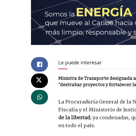
Le puede interesar
Ministra de Transporte designada 
“destrabar proyectos y fortalecer la
La Procuraduría General de la Na
Fiscalía y el Ministerio de Jus
de la libertad
, ya condenadas, q
en todo el país.