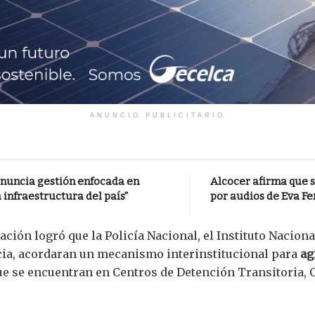
ANUNCIO PUBLICITARIO
anuncia gestión enfocada en
Alcocer afirma que s
 infraestructura del país”
por audios de Eva Fe
ción logró que la Policía Nacional, el Instituto Nacional
ticia, acordaran un mecanismo interinstitucional para
ag
ue se encuentran en Centros de Detención Transitoria, 