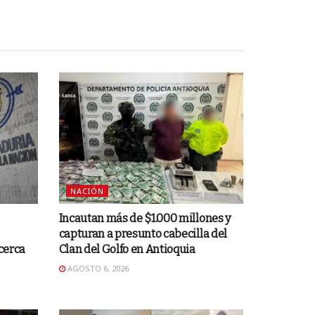
NACIÓN
Incautan más de $1.000 millones y
capturan a presunto cabecilla del
 cerca
Clan del Golfo en Antioquia
AGOSTO 6, 2026