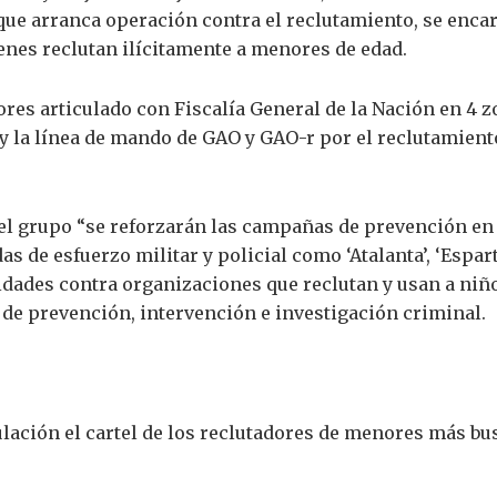
 que arranca operación contra el reclutamiento, se enca
ienes reclutan ilícitamente a menores de edad.
res articulado con Fiscalía General de la Nación en 4 zo
y la línea de mando de GAO y GAO-r por el reclutamiento 
 el grupo “se reforzarán las campañas de prevención en
de esfuerzo militar y policial como ‘Atalanta’, ‘Esparta’, 
idades contra organizaciones que reclutan y usan a niño
 de prevención, intervención e investigación criminal.
ulación el cartel de los reclutadores de menores más bus