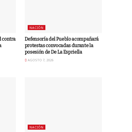
NACIÓN
 contra
Defensoría del Pueblo acompañará
a
protestas convocadas durante la
posesión de De La Espriella
AGOSTO 7, 2026
NACIÓN