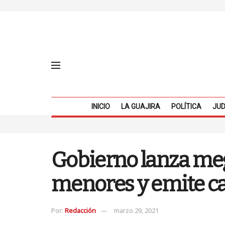
INICIO
LA GUAJIRA
POLÍTICA
JUD
Gobierno lanza meg
menores y emite ca
Por:
Redacción
marzo 29, 2021