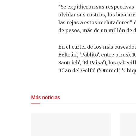
“Se expidieron sus respectivas 
olvidar sus rostros, los buscar
las rejas a estos reclutadores”
de pesos, más de un millón de 
En el cartel de los más buscados
Beltrán’, ‘Pablito’, entre otros)
Santrich’, ‘El Paisa’), los cabeci
‘Clan del Golfo’ (‘Otoniel’, ‘Ch
Más noticias