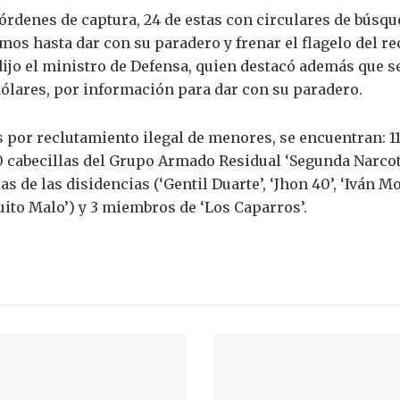
órdenes de captura, 24 de estas con circulares de búsqu
emos hasta dar con su paradero y frenar el flagelo del 
, dijo el ministro de Defensa, quien destacó además que
dólares, por información para dar con su paradero.
 por reclutamiento ilegal de menores, se encuentran: 11 
, 10 cabecillas del Grupo Armado Residual ‘Segunda Narcota
llas de las disidencias (‘Gentil Duarte’, ‘Jhon 40’, ‘Iván M
iquito Malo’) y 3 miembros de ‘Los Caparros’.