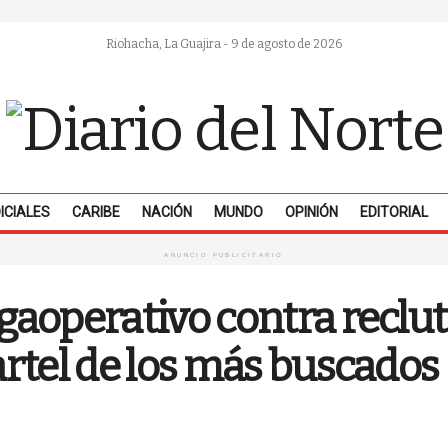
Riohacha, La Guajira - 9 de agosto de 2026
ICIALES
CARIBE
NACIÓN
MUNDO
OPINIÓN
EDITORIAL
ANUNCIO PUBLICITARIO
aoperativo contra reclut
rtel de los más buscados