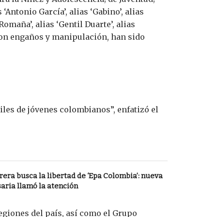
Antonio García’, alias ‘Gabino’, alias
 ‘Romaña’, alias ‘Gentil Duarte’, alias
 con engaños y manipulación, han sido
iles de jóvenes colombianos”, enfatizó el
ra busca la libertad de ‘Epa Colombia’: nueva
aria llamó la atención
egiones del país, así como el Grupo