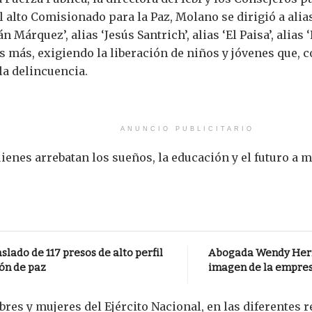
lto Comisionado para la Paz, Molano se dirigió a alias ‘
Iván Márquez’, alias ‘Jesús Santrich’, alias ‘El Paisa’, alias
s más, exigiendo la liberación de niños y jóvenes que,
 la delincuencia.
ANUNCIO PUBLICITARIO
ienes arrebatan los sueños, la educación y el futuro a m
lado de 117 presos de alto perfil
Abogada Wendy Herre
ón de paz
imagen de la empres
es y mujeres del Ejército Nacional, en las diferentes r