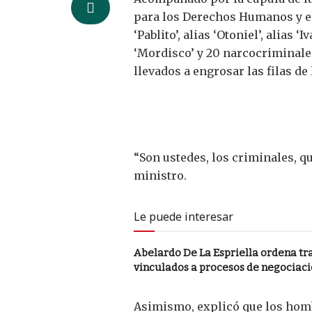
para los Derechos Humanos y el a
‘Pablito’, alias ‘Otoniel’, alias ‘
‘Mordisco’ y 20 narcocriminale
llevados a engrosar las filas de
“Son ustedes, los criminales, qu
ministro.
Le puede interesar
Abelardo De La Espriella ordena tras
vinculados a procesos de negociaci
Asimismo, explicó que los hombr