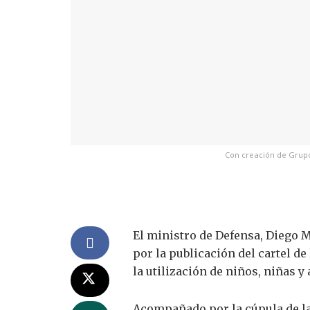
Con creación de Grupo 
El ministro de Defensa, Diego 
por la publicación del cartel d
la utilización de niños, niñas y
Acompañado por la cúpula de la F