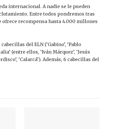
eda internacional. A nadie se le pueden
reclutamiento. Entre todos pondremos tras
 se ofrece recompensa hasta 4.000 millones
cabecillas del ELN (‘Gabino’, ‘Pablo
lia’ (entre ellos, ‘Iván Márquez’, ‘Jesús
ordisco’, ‘Calarcá’). Además, 6 cabecillas del