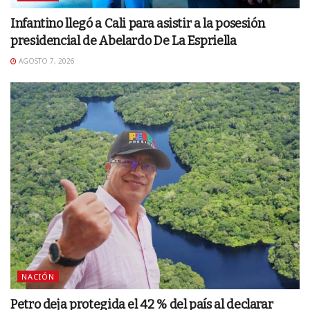
Infantino llegó a Cali para asistir a la posesión
presidencial de Abelardo De La Espriella
AGOSTO 7, 2026
NACIÓN
Petro deja protegida el 42 % del país al declarar