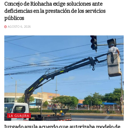
Concejo de Riohacha exige soluciones ante
deficiencias en la prestación de los servicios
públicos
AGOSTO 6, 2026
LA GUAJIRA
Juzgado anula acuerdo que autorizaba modelo de