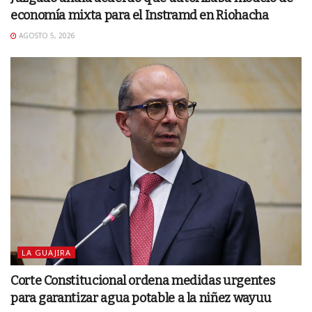
economía mixta para el Instramd en Riohacha
AGOSTO 5, 2026
LA GUAJIRA
Corte Constitucional ordena medidas urgentes
para garantizar agua potable a la niñez wayuu