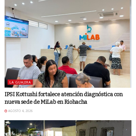
LA GUAJIRA
IPSI Kottushi fortalece atención diagnóstica con
nueva sede de MiLab en Riohacha
AGOSTO 4, 2026