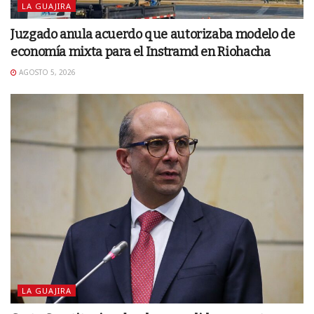
LA GUAJIRA
Juzgado anula acuerdo que autorizaba modelo de
economía mixta para el Instramd en Riohacha
AGOSTO 5, 2026
LA GUAJIRA