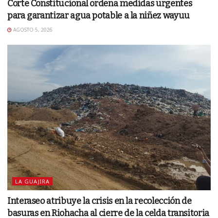
Corte Constitucional ordena medidas urgentes
para garantizar agua potable a la niñez wayuu
AGOSTO 5, 2026
LA GUAJIRA
Interaseo atribuye la crisis en la recolección de
basuras en Riohacha al cierre de la celda transitoria