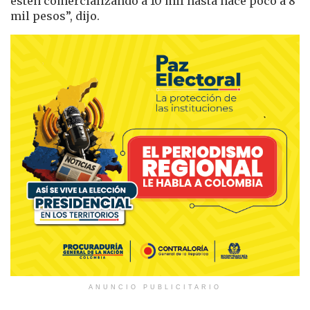
estén comercializando a 10 mil hasta hace poco a 8
mil pesos”, dijo.
ANUNCIO PUBLICITARIO