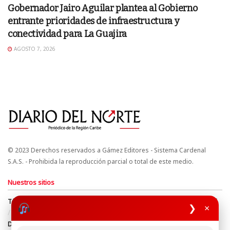
Gobernador Jairo Aguilar plantea al Gobierno
entrante prioridades de infraestructura y
conectividad para La Guajira
AGOSTO 7, 2026
© 2023 Derechos reservados a Gámez Editores - Sistema Cardenal
S.A.S. - Prohibida la reproducción parcial o total de este medio.
Nuestros sitios
Términos y Condiciones
Derechos de Autor y Propiedad Intelectual
❯
×
Política de uso de cookies
Política de Tratamiento de Datos
Directrices Editoriales