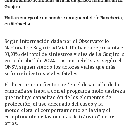
contrabando avaluadas en más de $2.000 millones en La
Guajira
Hallan cuerpo de un hombre en aguas del río Ranchería,
en Riohacha
Según información dada por el Observatorio
Nacional de Seguridad Vial, Riohacha representa el
33,33% del total de siniestros viales de La Guajira, a
corte de abril de 2024. Los motociclistas, según el
ONSV, siguen siendo los actores viales que más
sufren siniestros viales fatales.
El director manifiesto que “en el desarrollo de la
campaña se trabaja con el programa moto destreza
que incluye capacitación de los elementos de
protección, el uso adecuado del casco y la
motocicleta, el comportamiento en la vía y el
cumplimento de las normas de tránsito”, entre
otros.