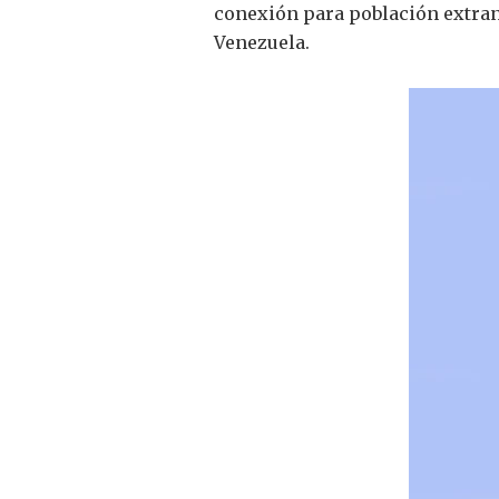
conexión para población extranj
Venezuela.