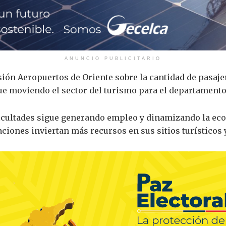
ANUNCIO PUBLICITARIO
sión Aeropuertos de Oriente sobre la cantidad de pasaje
e moviendo el sector del turismo para el departamento 
ificultades sigue generando empleo y dinamizando la ec
ciones inviertan más recursos en sus sitios turísticos 