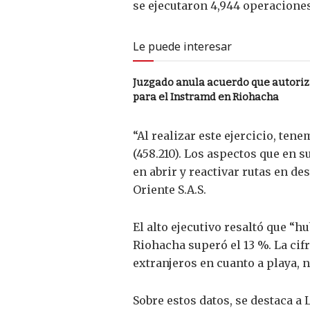
se ejecutaron 4,944 operaciones
Le puede interesar
Juzgado anula acuerdo que autori
para el Instramd en Riohacha
“Al realizar este ejercicio, ten
(458.210). Los aspectos que en
en abrir y reactivar rutas en d
Oriente S.A.S.
El alto ejecutivo resaltó que “h
Riohacha superó el 13 %. La cif
extranjeros en cuanto a playa, n
Sobre estos datos, se destaca a