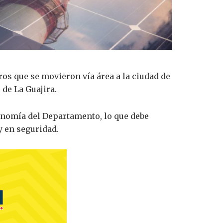
ros que se movieron vía área a la ciudad de
de La Guajira.
onomía del Departamento, lo que debe
y en seguridad.