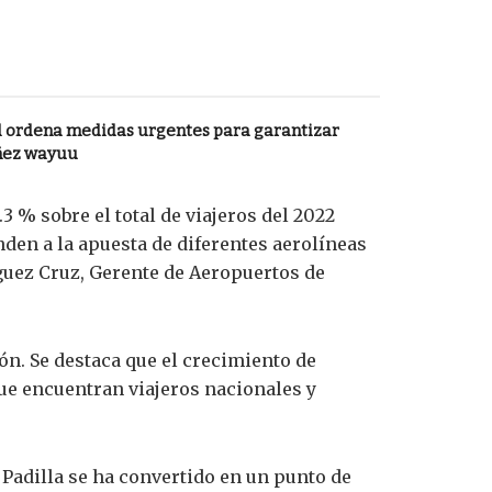
l ordena medidas urgentes para garantizar
iñez wayuu
.3 % sobre el total de viajeros del 2022
en a la apuesta de diferentes aerolíneas
íguez Cruz, Gerente de Aeropuertos de
ón. Se destaca que el crecimiento de
que encuentran viajeros nacionales y
 Padilla se ha convertido en un punto de