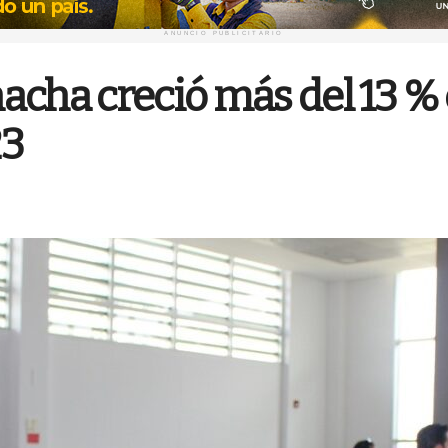
ANUNCIO PUBLICITARIO
acha creció más del 13 %
23