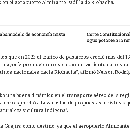
 en el aeropuerto Almirante Padilla de Riohacha.
zaba modelo de economía mixta
Corte Constituciona
agua potable a la n
emos que en 2023 el tráfico de pasajeros creció más del 13
 su mayoría promovieron este comportamiento correspond
estinos nacionales hacia Riohacha”, afirmó Nelson Rodr
ubo una buena dinámica en el transporte aéreo de la regi
ra correspondió a la variedad de propuestas turísticas 
aturaleza y cultura indígena”.
 La Guajira como destino, ya que el aeropuerto Almirante