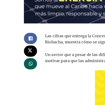
Las cifras que entrega la Conce
Riohacha, muestra cómo se sigu
Un sector que a pesar de las d
motivar para que las administra