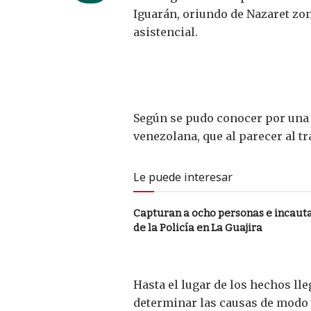
Iguarán, oriundo de Nazaret zon
asistencial.
Según se pudo conocer por una f
venezolana, que al parecer al t
Le puede interesar
Capturan a ocho personas e incaut
de la Policía en La Guajira
Hasta el lugar de los hechos ll
determinar las causas de modo y