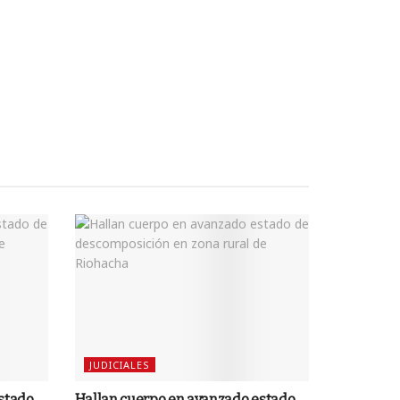
JUDICIALES
stado
Hallan cuerpo en avanzado estado