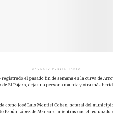
ANUNCIO PUBLICITARIO
o registrado el pasado fin de semana en la curva de Arr
de El Pájaro, deja una persona muerta y otra más herid
ada como José Luis Montiel Cohen, natural del municipi
do Pabón López de Manaure; mientras que el lesionado r