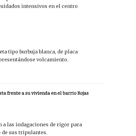
cuidados intensivos en el centro
ta tipo burbuja blanca, de placa
a presentándose volcamiento.
ta frente a su vivienda en el barrio Rojas
 a las indagaciones de rigor para
 de sus tripulantes.