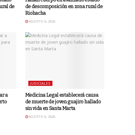
ural de
de descomposición en zona rural de
Riohacha
AGOSTO 6, 2026
JUDICIALES
ar a
Medicina Legal establecerá causa
rto
de muerte de joven guajiro hallado
sin vida en Santa Marta
AGOSTO 6, 2026