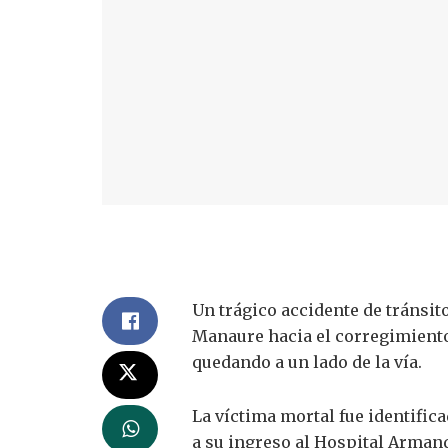
Un trágico accidente de tránsit
Manaure hacia el corregimiento 
quedando a un lado de la vía.
La víctima mortal fue identific
a su ingreso al Hospital Arman