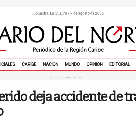
Riohacha, La Guajira - 7 de agosto de 2026
ICIALES
CARIBE
NACIÓN
MUNDO
OPINIÓN
EDITORIAL
ANUNCIO PUBLICITARIO
rido deja accidente de trá
o