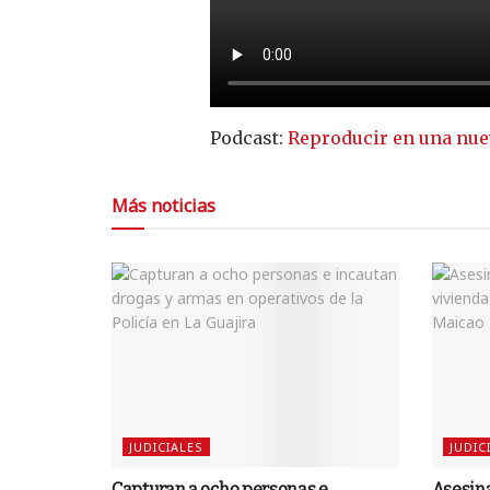
Podcast:
Reproducir en una nue
Más noticias
JUDICIALES
JUDIC
Capturan a ocho personas e
Asesina