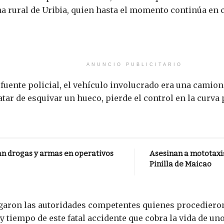
a rural de Uribia, quien hasta el momento continúa en 
ANUNCIO PUBLICITARIO
uente policial, el vehículo involucrado era una camione
ratar de esquivar un hueco, pierde el control en la curv
an drogas y armas en operativos
Asesinan a mototaxis
Pinilla de Maicao
egaron las autoridades competentes quienes procedieron
 tiempo de este fatal accidente que cobra la vida de uno