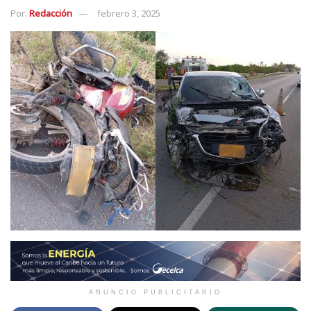
Por:
Redacción
febrero 3, 2025
ANUNCIO PUBLICITARIO