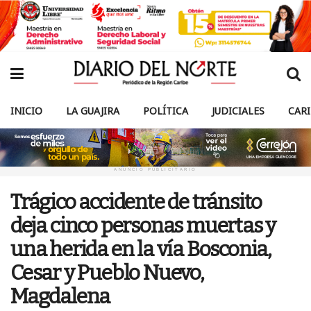
INICIO
LA GUAJIRA
POLÍTICA
JUDICIALES
CAR
ANUNCIO PUBLICITARIO
Trágico accidente de tránsito
deja cinco personas muertas y
una herida en la vía Bosconia,
Cesar y Pueblo Nuevo,
Magdalena