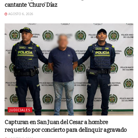
cantante ‘Churo’ Díaz
AGOSTO 6, 2026
JUDICIALES
Capturan en San Juan del Cesar a hombre
requerido por concierto para delinquir agravado