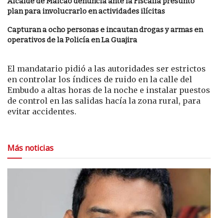
Alcalde de Maicao denuncia ante la Fiscalía presunto
plan para involucrarlo en actividades ilícitas
Capturan a ocho personas e incautan drogas y armas en
operativos de la Policía en La Guajira
El mandatario pidió a las autoridades ser estrictos
en controlar los índices de ruido en la calle del
Embudo a altas horas de la noche e instalar puestos
de control en las salidas hacía la zona rural, para
evitar accidentes.
Más noticias