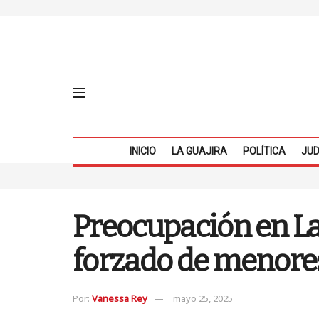
INICIO
LA GUAJIRA
POLÍTICA
JUD
Preocupación en La
forzado de menore
Por:
Vanessa Rey
mayo 25, 2025