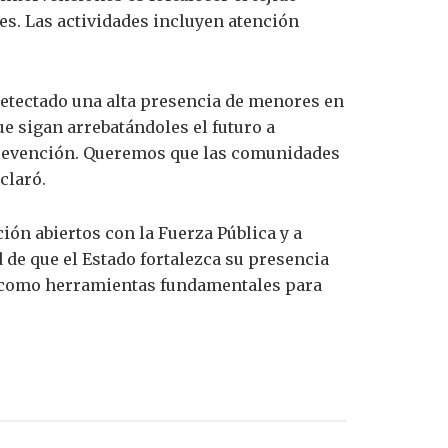
es. Las actividades incluyen atención
 detectado una alta presencia de menores en
 sigan arrebatándoles el futuro a
 prevención. Queremos que las comunidades
claró.
ón abiertos con la Fuerza Pública y a
 de que el Estado fortalezca su presencia
o, como herramientas fundamentales para