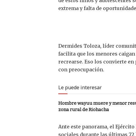
de estos niños y adolescentes 
extrema y falta de oportunidade
Dermides Toloza, líder comunita
facilita que los menores caiga
recrearse. Eso los convierte en
con preocupación.
Le puede interesar
Hombre wayuu muere y menor resu
zona rural de Riohacha
Ante este panorama, el Ejército
sociales durante las últimas 72 