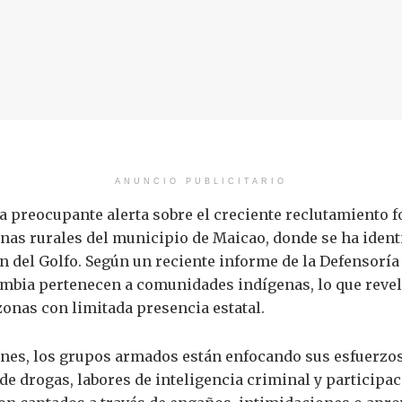
ANUNCIO PUBLICITARIO
a preocupante alerta sobre el creciente reclutamiento 
nas rurales del municipio de Maicao, donde se ha identi
n del Golfo. Según un reciente informe de la Defensorí
mbia pertenecen a comunidades indígenas, lo que revela
onas con limitada presencia estatal.
ones, los grupos armados están enfocando sus esfuerzos
de drogas, labores de inteligencia criminal y participa