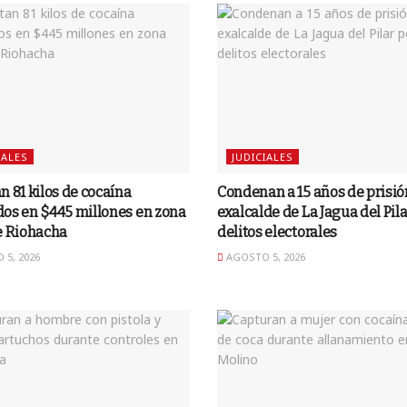
IALES
JUDICIALES
n 81 kilos de cocaína
Condenan a 15 años de prisió
os en $445 millones en zona
exalcalde de La Jagua del Pila
e Riohacha
delitos electorales
5, 2026
AGOSTO 5, 2026