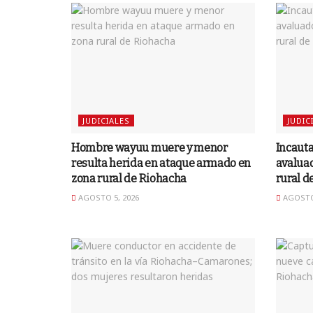
JUDICIALES
JUDIC
Hombre wayuu muere y menor
Incauta
resulta herida en ataque armado en
avaluad
zona rural de Riohacha
rural d
AGOSTO 5, 2026
AGOSTO 