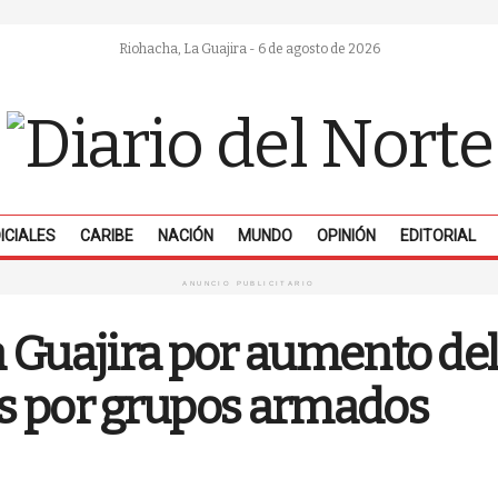
Riohacha, La Guajira - 6 de agosto de 2026
ICIALES
CARIBE
NACIÓN
MUNDO
OPINIÓN
EDITORIAL
ANUNCIO PUBLICITARIO
 Guajira por aumento de
s por grupos armados