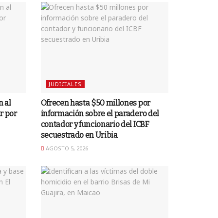
JUDICIALES
n al
Ofrecen hasta $50 millones por
r por
información sobre el paradero del
contador y funcionario del ICBF
secuestrado en Uribia
AGOSTO 5, 2026