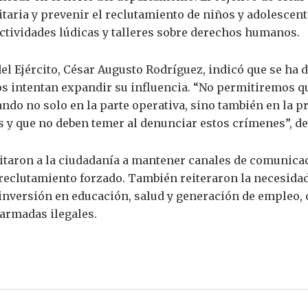
taria y prevenir el reclutamiento de niños y adolescent
ctividades lúdicas y talleres sobre derechos humanos.
el Ejército, César Augusto Rodríguez, indicó que se ha
 intentan expandir su influencia. “No permitiremos que
ando no solo en la parte operativa, sino también en la
 y que no deben temer al denunciar estos crímenes”, de
itaron a la ciudadanía a mantener canales de comunicaci
reclutamiento forzado. También reiteraron la necesidad
n inversión en educación, salud y generación de emple
 armadas ilegales.