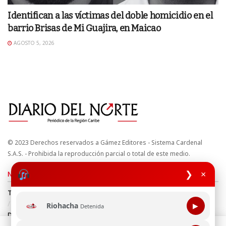
Identifican a las víctimas del doble homicidio en el
barrio Brisas de Mi Guajira, en Maicao
AGOSTO 5, 2026
© 2023 Derechos reservados a Gámez Editores - Sistema Cardenal
S.A.S. - Prohibida la reproducción parcial o total de este medio.
❯
×
Nuestros sitios
Términos y Condiciones
Derechos de Autor y Propiedad Intelectual
Política de uso de cookies
Política de Tratamiento de Datos
Riohacha
▶
Detenida
Directrices Editoriales