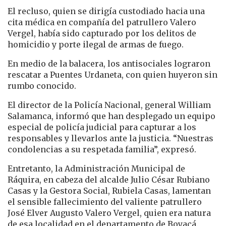
El recluso, quien se dirigía custodiado hacia una
cita médica en compañía del patrullero Valero
Vergel, había sido capturado por los delitos de
homicidio y porte ilegal de armas de fuego.
En medio de la balacera, los antisociales lograron
rescatar a Puentes Urdaneta, con quien huyeron sin
rumbo conocido.
El director de la Policía Nacional, general William
Salamanca, informó que han desplegado un equipo
especial de policía judicial para capturar a los
responsables y llevarlos ante la justicia. “Nuestras
condolencias a su respetada familia”, expresó.
Entretanto, la Administración Municipal de
Ráquira, en cabeza del alcalde Julio César Rubiano
Casas y la Gestora Social, Rubiela Casas, lamentan
el sensible fallecimiento del valiente patrullero
José Elver Augusto Valero Vergel, quien era natura
de esa localidad en el departamento de Boyacá.