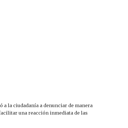
tó a la ciudadanía a denunciar de manera
facilitar una reacción inmediata de las