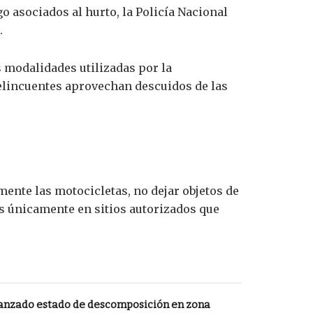
go asociados al hurto, la Policía Nacional
.
 modalidades utilizadas por la
elincuentes aprovechan descuidos de las
nte las motocicletas, no dejar objetos de
los únicamente en sitios autorizados que
anzado estado de descomposición en zona