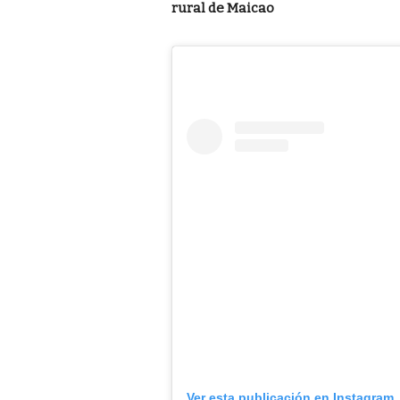
rural de Maicao
Ver esta publicación en Instagram