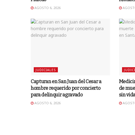
AGOSTO 6, 2026
AGOSTO
JUDICIALES
JUDIC
Capturan en San Juan del Cesar a
Medicin
hombre requerido por concierto
de muer
para delinquir agravado
sin vid
AGOSTO 6, 2026
AGOSTO