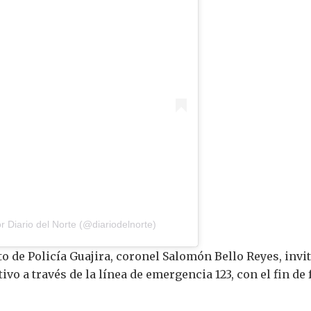
 Diario del Norte (@diariodelnorte)
 de Policía Guajira, coronel Salomón Bello Reyes, invi
vo a través de la línea de emergencia 123, con el fin de 