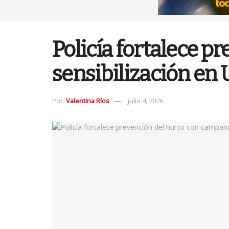
Policía fortalece 
sensibilización en 
Por:
Valentina Ríos
julio 4, 2026