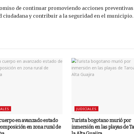
promiso de continuar promoviendo acciones preventivas
d ciudadana y contribuir a la seguridad en el municipio.
IALES
JUDICIALES
 cuerpo en avanzado estado
Turista bogotano murió por
omposición en zona rural de
inmersión en las playas de Ta
ha
la Alta Guajira