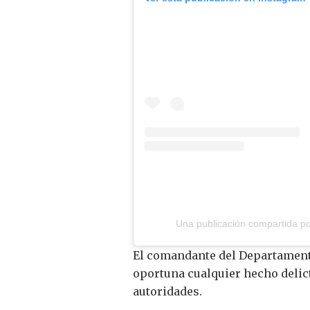
Una publicación compartida por
El comandante del Departamento
oportuna cualquier hecho delicti
autoridades.