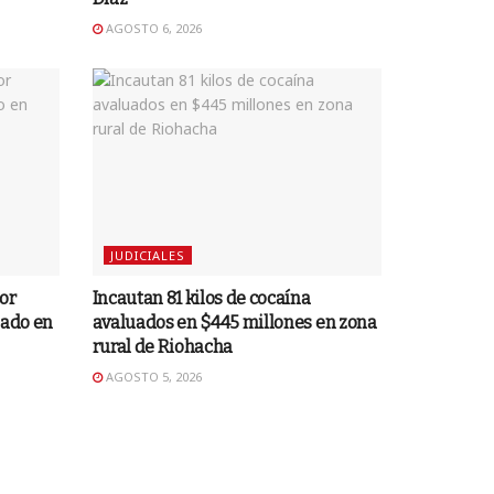
AGOSTO 6, 2026
JUDICIALES
or
Incautan 81 kilos de cocaína
mado en
avaluados en $445 millones en zona
rural de Riohacha
AGOSTO 5, 2026