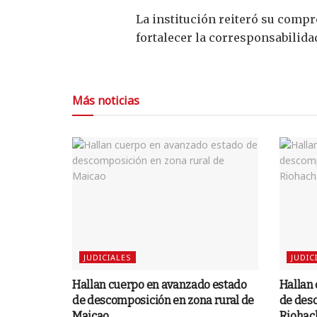
La institución reiteró su com
fortalecer la corresponsabilida
Más noticias
JUDICIALES
JUDIC
Hallan cuerpo en avanzado estado
Hallan
de descomposición en zona rural de
de desc
Maicao
Riohac