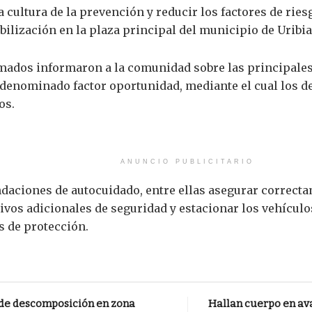
a cultura de la prevención y reducir los factores de ries
bilización en la plaza principal del municipio de Uribia
ormados informaron a la comunidad sobre las principales
 denominado factor oportunidad, mediante el cual los d
os.
ANUNCIO PUBLICITARIO
ciones de autocuidado, entre ellas asegurar correctame
sitivos adicionales de seguridad y estacionar los vehícu
 de protección.
 de descomposición en zona
Hallan cuerpo en av