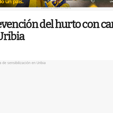
ANUNCIO PUBLICITARIO
prevención del hurto con 
Uribia