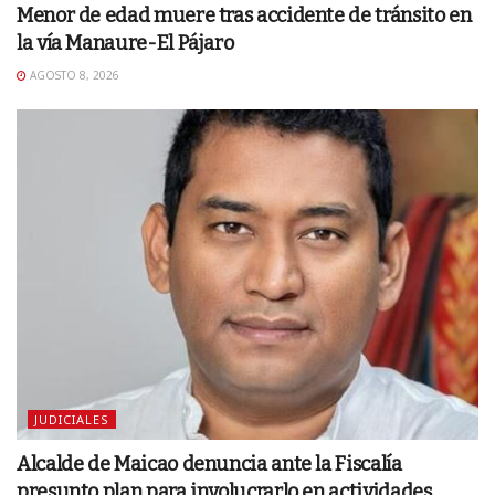
Menor de edad muere tras accidente de tránsito en
la vía Manaure-El Pájaro
AGOSTO 8, 2026
JUDICIALES
Alcalde de Maicao denuncia ante la Fiscalía
presunto plan para involucrarlo en actividades