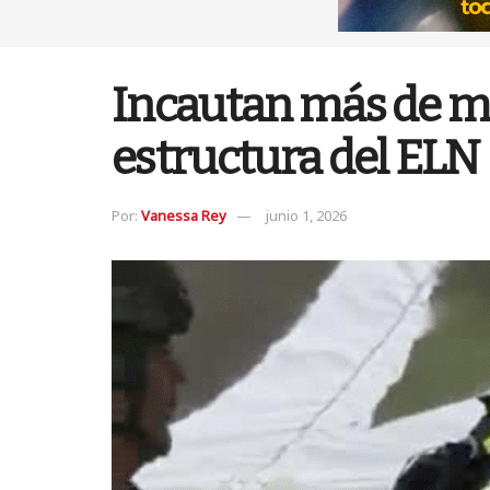
Incautan más de me
estructura del ELN
Por:
Vanessa Rey
junio 1, 2026