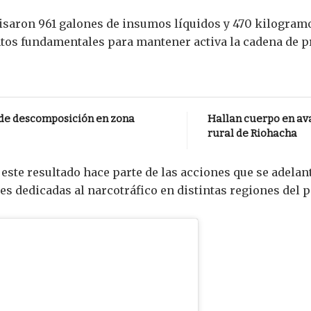
saron 961 galones de insumos líquidos y 470 kilogramo
ntos fundamentales para mantener activa la cadena de p
 de descomposición en zona
Hallan cuerpo en av
rural de Riohacha
 este resultado hace parte de las acciones que se adelan
es dedicadas al narcotráfico en distintas regiones del p