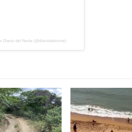
 Diario del Norte (@diariodelnorte)