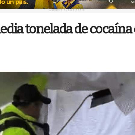
ANUNCIO PUBLICITARIO
dia tonelada de cocaína 