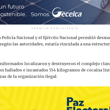
ANUNCIO PUBLICITARIO
 Policía Nacional y el Ejército Nacional permitió desman
egún las autoridades, estaría vinculada a una estructur
uniformados localizaron y destruyeron el complejo cla
ron hallados e incautados 554 kilogramos de cocaína list
zas de la organización ilegal.