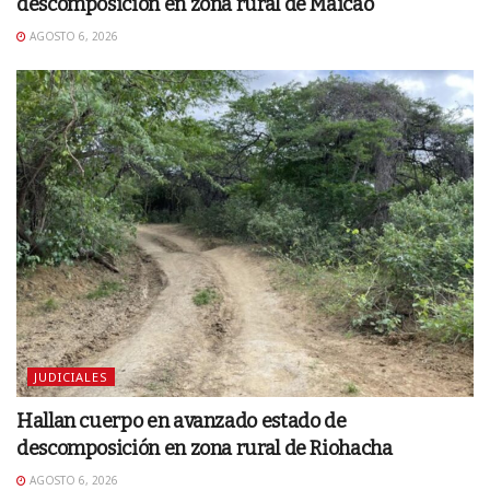
descomposición en zona rural de Maicao
AGOSTO 6, 2026
JUDICIALES
Hallan cuerpo en avanzado estado de
descomposición en zona rural de Riohacha
AGOSTO 6, 2026