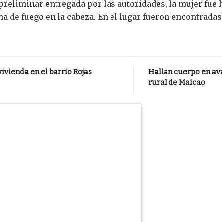
preliminar entregada por las autoridades, la mujer fue
 de fuego en la cabeza. En el lugar fueron encontradas 
vivienda en el barrio Rojas
Hallan cuerpo en av
rural de Maicao