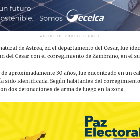
ANUNCIO PUBLICITARIO
tural de Astrea, en el departamento del Cesar, fue iden
an del Cesar con el corregimiento de Zambrano, en el sur
a, de aproximadamente 30 años, fue encontrado en un ca
a sido identificada. Según habitantes del corregimiento
ron dos detonaciones de arma de fuego en la zona.