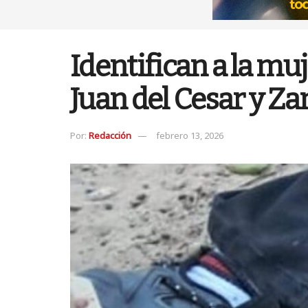
Identifican a la mu
Juan del Cesar y 
Por:
Redacción
febrero 13, 2026