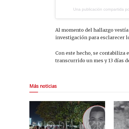
Una publicación compartida por
Al momento del hallazgo vestía 
investigación para esclarecer l
Con este hecho, se contabiliza 
transcurrido un mes y 13 días d
Más noticias