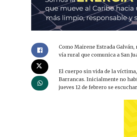
Como Mairene Estrada Galván, na
vía rural que comunica a San Ju
El cuerpo sin vida de la víctim
Barrancas. Inicialmente no habí
jueves 12 de febrero se escucha