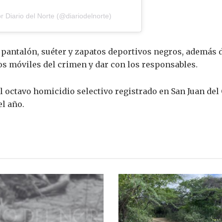
 Diario del Norte (@diariodelnorte)
pantalón, suéter y zapatos deportivos negros, además d
os móviles del crimen y dar con los responsables.
el octavo homicidio selectivo registrado en San Juan del
el año.