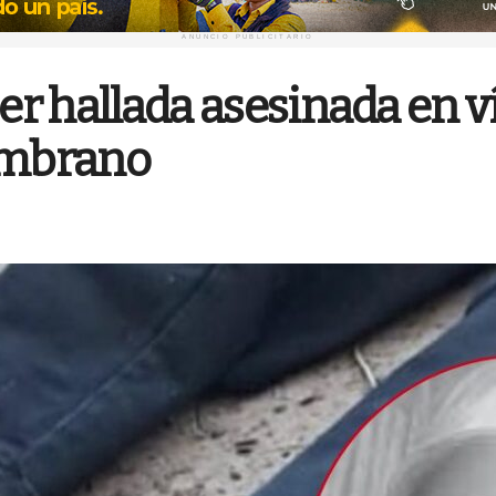
ANUNCIO PUBLICITARIO
jer hallada asesinada en v
Zambrano