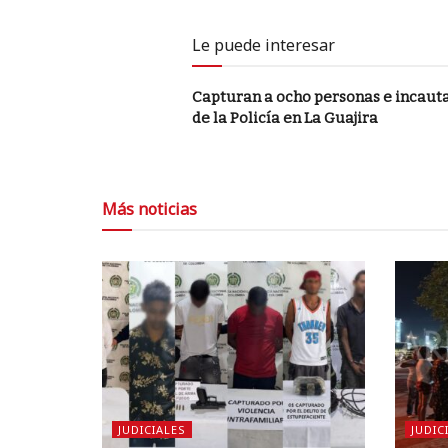
Le puede interesar
Capturan a ocho personas e incaut
de la Policía en La Guajira
Más noticias
JUDICIALES
JUDIC