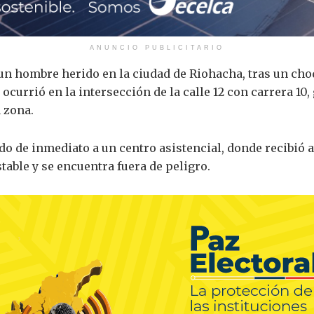
ANUNCIO PUBLICITARIO
 un hombre herido en la ciudad de Riohacha, tras un cho
e ocurrió en la intersección de la calle 12 con carrera 
 zona.
do de inmediato a un centro asistencial, donde recibió
table y se encuentra fuera de peligro.