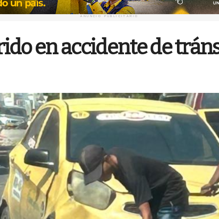
ANUNCIO PUBLICITARIO
ido en accidente de trán