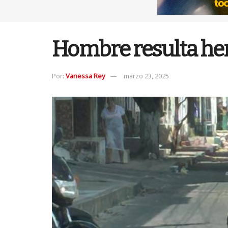
Hombre resulta her
Por:
Vanessa Rey
marzo 23, 2025