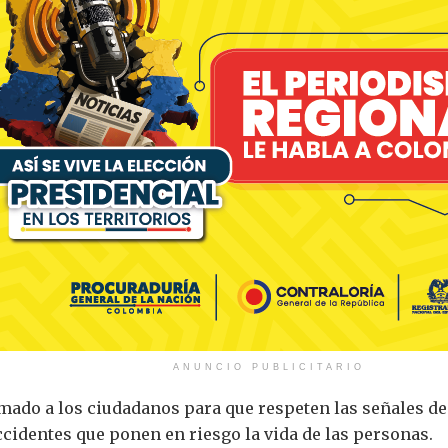
ANUNCIO PUBLICITARIO
amado a los ciudadanos para que respeten las señales d
accidentes que ponen en riesgo la vida de las personas.