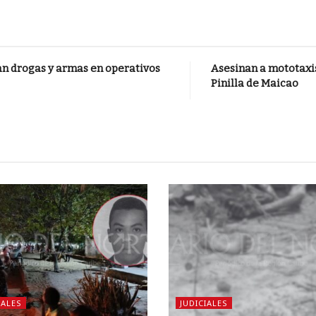
an drogas y armas en operativos
Asesinan a mototaxis
Pinilla de Maicao
IALES
JUDICIALES