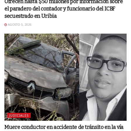
Ofrecen hasta $50 millones por información sobre
el paradero del contador y funcionario del ICBF
secuestrado en Uribia
AGOSTO 5, 2026
JUDICIALES
Muere conductor en accidente de tránsito en la vía