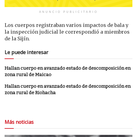
ANUNCIO PUBLICITARIO
Los cuerpos registraban varios impactos de bala y
la inspección judicial le correspondió a miembros
de la Sijín.
Le puede interesar
Hallan cuerpo en avanzado estado de descomposición en
zona rural de Maicao
Hallan cuerpo en avanzado estado de descomposición en
zona rural de Riohacha
Más noticias