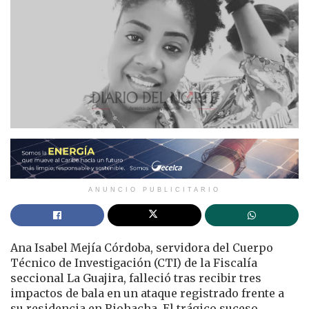
ANUNCIO PUBLICITARIO
Ana Isabel Mejía Córdoba, servidora del Cuerpo
Técnico de Investigación (CTI) de la Fiscalía
seccional La Guajira, falleció tras recibir tres
impactos de bala en un ataque registrado frente a
su residencia en Riohacha. El trágico suceso