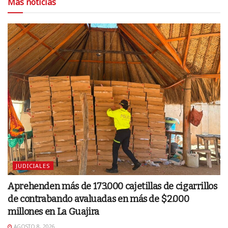
Más noticias
JUDICIALES
Aprehenden más de 173.000 cajetillas de cigarrillos
de contrabando avaluadas en más de $2.000
millones en La Guajira
AGOSTO 8, 2026