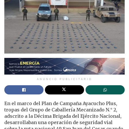
ANUNCIO PUBLICITARIO
En el marco del Plan de Campaña Ayacucho Plus,
tropas del Grupo de Caballería Mecanizado N.° 2,
adscrito a la
Décima Brigada
del
Ejército Nacional
,
desarrollaban una operación de seguridad vial
sobre la ruta nacional 49 San Juan del Cesar cuando