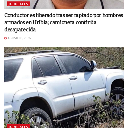
JUDICIALES
Conductor es liberado tras ser raptado por hombres
armados en Uribia; camioneta continúa
desaparecida
AGOSTO 8, 2026
JUDICIALES