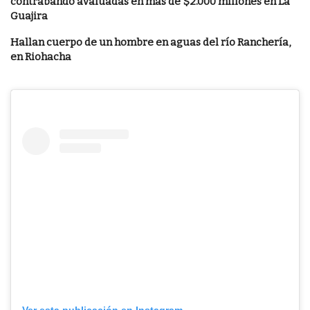
contrabando avaluadas en más de $2.000 millones en La
Guajira
Hallan cuerpo de un hombre en aguas del río Ranchería,
en Riohacha