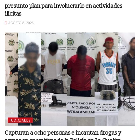
presunto plan para involucrarlo en actividades
ilícitas
AGOSTO 8, 2026
JUDICIALES
Capturan a ocho personas e incautan drogas y