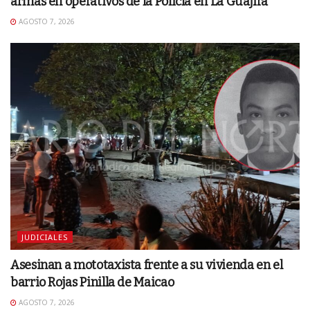
armas en operativos de la Policía en La Guajira
AGOSTO 7, 2026
JUDICIALES
Asesinan a mototaxista frente a su vivienda en el
barrio Rojas Pinilla de Maicao
AGOSTO 7, 2026