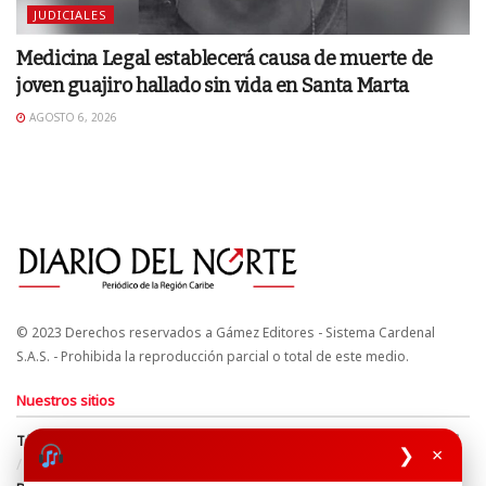
JUDICIALES
Medicina Legal establecerá causa de muerte de
joven guajiro hallado sin vida en Santa Marta
AGOSTO 6, 2026
© 2023 Derechos reservados a Gámez Editores - Sistema Cardenal
S.A.S. - Prohibida la reproducción parcial o total de este medio.
Nuestros sitios
Términos y Condiciones
Derechos de Autor y Propiedad Intelectual
❯
×
Política de uso de cookies
Política de Tratamiento de Datos