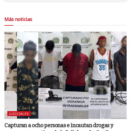
Más noticias
JUDICIALES
Capturan a ocho personas e incautan drogas y