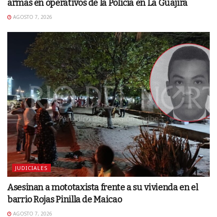
armas en operativos de la Policía en La Guajira
AGOSTO 7, 2026
JUDICIALES
Asesinan a mototaxista frente a su vivienda en el
barrio Rojas Pinilla de Maicao
AGOSTO 7, 2026