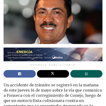
ANUNCIO PUBLICITARIO
Un accidente de tránsito se registró en la mañana
de este jueves 14 de mayo sobre la vía que comunica
a
Fonseca
con el corregimiento de Conejo, luego de
que un motociclista colisionara contra un
semoviente que se encontraba atravesada en la