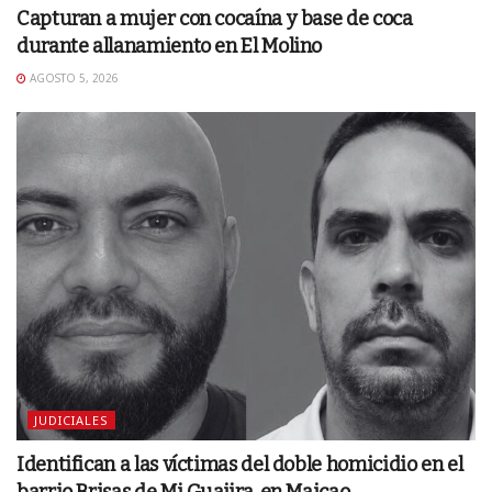
Capturan a mujer con cocaína y base de coca
durante allanamiento en El Molino
AGOSTO 5, 2026
JUDICIALES
Identifican a las víctimas del doble homicidio en el
barrio Brisas de Mi Guajira, en Maicao