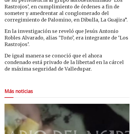
de su pertenencia al grupo autodenominado ‘Los
Rastrojos’, en cumplimiento de órdenes a fin de
someter y amedrentar al conglomerado del
corregimiento de Palomino, en Dibulla, La Guajira”.
En la investigación se reveló que Jesús Antonio
Robles Alvarado, alias ‘Toño’, era integrante de ‘Los
Rastrojos’.
De igual manera se conoció que el ahora
condenado está privado de la libertad en la cárcel
de máxima seguridad de Valledupar.
Más noticias