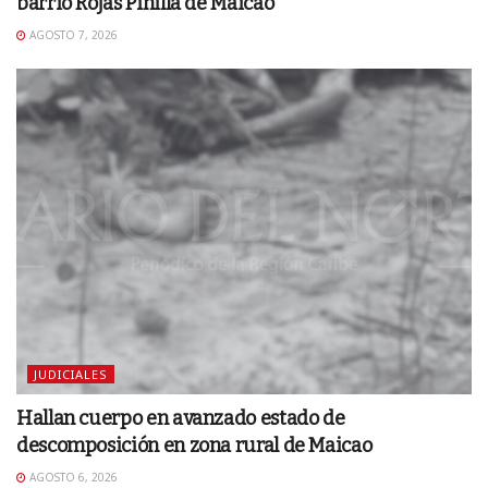
barrio Rojas Pinilla de Maicao
AGOSTO 7, 2026
JUDICIALES
Hallan cuerpo en avanzado estado de
descomposición en zona rural de Maicao
AGOSTO 6, 2026