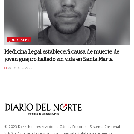
JUDICIALES
Medicina Legal establecerá causa de muerte de
joven guajiro hallado sin vida en Santa Marta
AGOSTO 6, 2026
© 2023 Derechos reservados a Gámez Editores - Sistema Cardenal
S.A.S. - Prohibida la reproducción parcial o total de este medio.