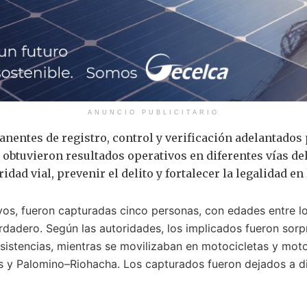
ANUNCIO PUBLICITARIO
nentes de registro, control y verificación adelantados 
se obtuvieron resultados operativos en diferentes vías d
dad vial, prevenir el delito y fortalecer la legalidad en 
os, fueron capturadas cinco personas, con edades entre los
dadero. Según las autoridades, los implicados fueron sorpr
sistencias, mientras se movilizaban en motocicletas y moto
s y Palomino–Riohacha. Los capturados fueron dejados a dis