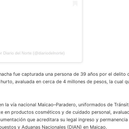
 Diario del Norte (@diariodelnorte)
hacha fue capturada una persona de 39 años por el delito 
hurto, avaluada en cerca de 4 millones de pesos, la cual q
en la vía nacional Maicao–Paradero, uniformados de Tránsi
nte en productos cosméticos y de cuidado personal, avalu
cumentación que acreditara su legal ingreso y permanencia 
mpuestos y Aduanas Nacionales (DIAN) en Maicao.