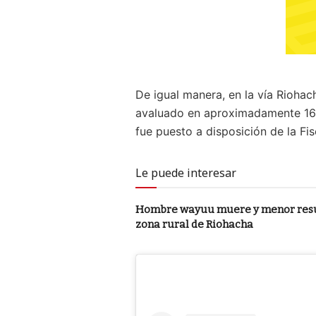
De igual manera, en la vía Riohac
avaluado en aproximadamente 160 
fue puesto a disposición de la Fi
Le puede interesar
Hombre wayuu muere y menor resu
zona rural de Riohacha