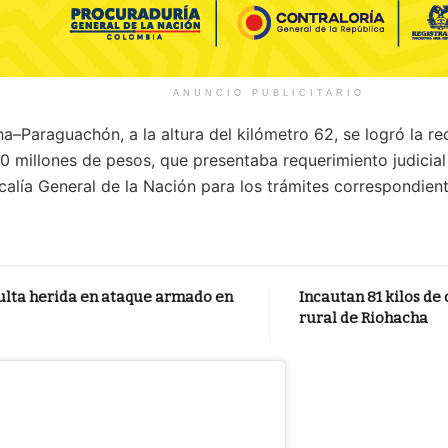
ANUNCIO PUBLICITARIO
ha–Paraguachón, a la altura del kilómetro 62, se logró la r
millones de pesos, que presentaba requerimiento judicial v
scalía General de la Nación para los trámites correspondient
lta herida en ataque armado en
Incautan 81 kilos de
rural de Riohacha