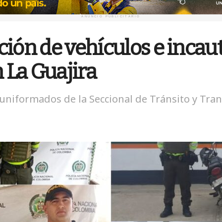
ANUNCIO PUBLICITARIO
ción de vehículos e incau
n La Guajira
niformados de la Seccional de Tránsito y Tran