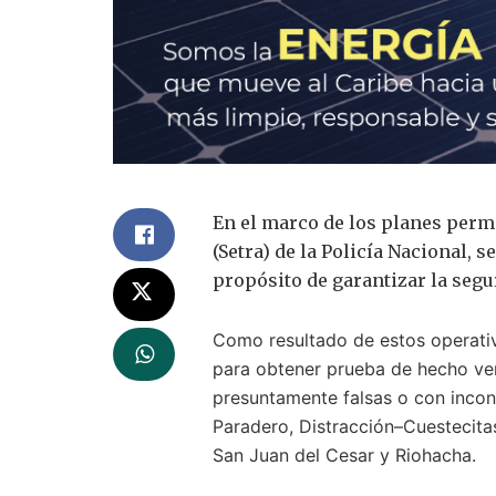
En el marco de los planes perma
(Setra) de la Policía Nacional, 
propósito de garantizar la seguri
Como resultado de estos operativ
para obtener prueba de hecho ver
presuntamente falsas o con incon
Paradero, Distracción–Cuestecita
San Juan del Cesar y Riohacha.