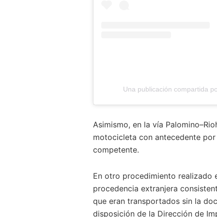
Una publicación compartida por
Asimismo, en la vía Palomino–Rio
motocicleta con antecedente por 
competente.
En otro procedimiento realizado 
procedencia extranjera consiste
que eran transportados sin la do
disposición de la Dirección de I