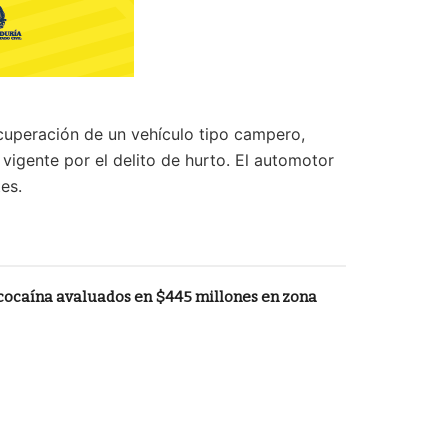
ecuperación de un vehículo tipo campero,
igente por el delito de hurto. El automotor
es.
 cocaína avaluados en $445 millones en zona