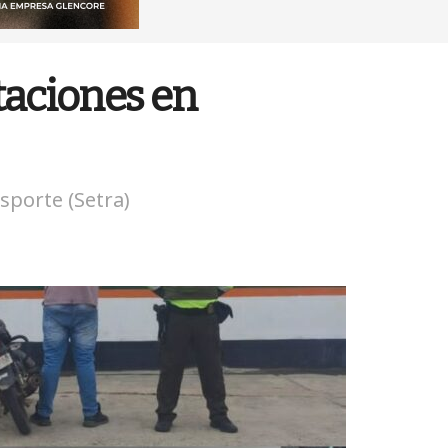
taciones en
sporte (Setra)