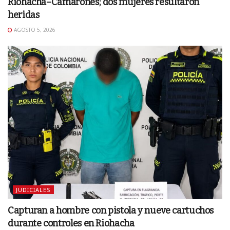
Riohacha–Camarones; dos mujeres resultaron
heridas
AGOSTO 5, 2026
JUDICIALES
Capturan a hombre con pistola y nueve cartuchos
durante controles en Riohacha