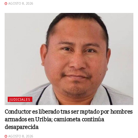
AGOSTO 8, 2026
JUDICIALES
Conductor es liberado tras ser raptado por hombres
armados en Uribia; camioneta continúa
desaparecida
AGOSTO 8, 2026