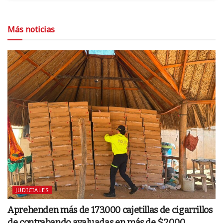
Más noticias
JUDICIALES
Aprehenden más de 173.000 cajetillas de cigarrillos
de contrabando avaluadas en más de $2.000