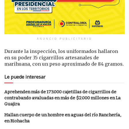
ANUNCIO PUBLICITARIO
Durante la inspección, los uniformados hallaron
en su poder 35 cigarrillos artesanales de
marihuana, con un peso aproximado de 84 gramos.
Le puede interesar
Aprehenden más de 173.000 cajetillas de cigarrillos de
contrabando avaluadas en más de $2.000 millones en La
Guajira
Hallan cuerpo de un hombre en aguas del río Ranchería,
en Riohacha