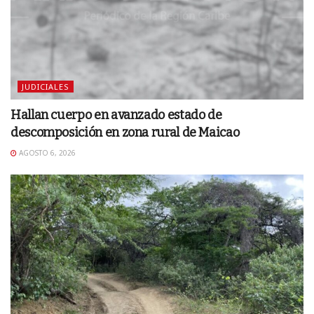
JUDICIALES
Hallan cuerpo en avanzado estado de
descomposición en zona rural de Maicao
AGOSTO 6, 2026