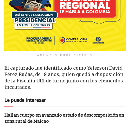
ANUNCIO PUBLICITARIO
El capturado fue identificado como Yeferson David
Pérez Rudas, de 18 años, quien quedó a disposición
de la Fiscalía URI de turno junto con los elementos
incautados.
Le puede interesar
Hallan cuerpo en avanzado estado de descomposición en
zona rural de Maicao