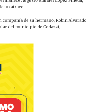
, permanece Augusto Manuel López Pineda,
de un atraco.
en compañía de su hermano, Robin Alvarado
alar del municipio de Codazzi,