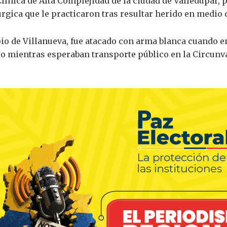
Clínica de Alta Complejidad de la ciudad de Valledupar
rgica que le practicaron tras resultar herido en medio 
io de Villanueva, fue atacado con arma blanca cuando 
to mientras esperaban transporte público en la Circunv