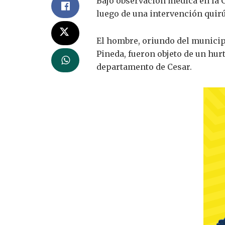
Bajo observación médica en la 
luego de una intervención quirú
El hombre, oriundo del municip
Pineda, fueron objeto de un hur
departamento de Cesar.