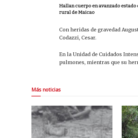
Hallan cuerpo en avanzado estado
rural de Maicao
Con heridas de gravedad August
Codazzi, Cesar.
En la Unidad de Cuidados Inten
pulmones, mientras que su herm
Más noticias