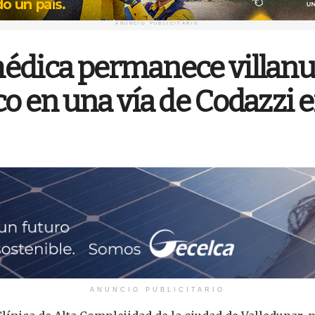
ANUNCIO PUBLICITARIO
édica permanece villanue
o en una vía de Codazzi 
ANUNCIO PUBLICITARIO