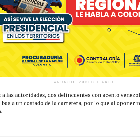
ANUNCIO PUBLICITARIO
 a las autoridades, dos delincuentes con acento venezol
us a un costado de la carretera, por lo que al oponer r
.