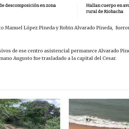
 de descomposición en zona
Hallan cuerpo en av
rural de Riohacha
o Manuel López Pineda y Robin Alvarado Pineda, fueron
sivos de ese centro asistencial permanece Alvarado Pine
ano Augusto fue trasladado a la capital del Cesar.