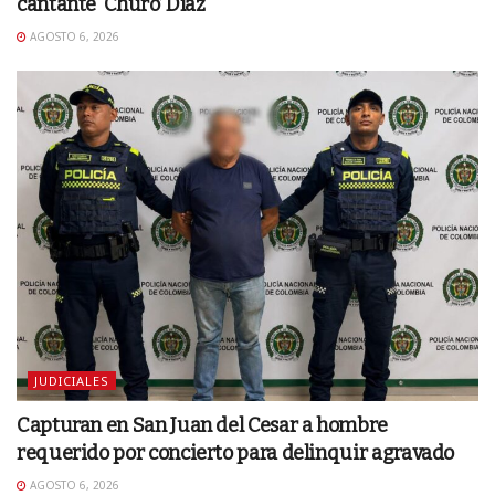
cantante ‘Churo’ Díaz
AGOSTO 6, 2026
JUDICIALES
Capturan en San Juan del Cesar a hombre
requerido por concierto para delinquir agravado
AGOSTO 6, 2026