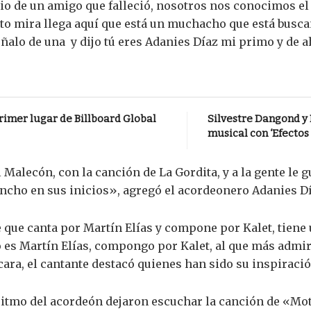
 de un amigo que falleció, nosotros nos conocimos el 28
to mira llega aquí que está un muchacho que está busca
ñalo de una y dijo tú eres Adanies Díaz mi primo y de 
primer lugar de Billboard Global
Silvestre Dangond y
musical con ‘Efectos
 Malecón, con la canción de La Gordita, y a la gente le 
ncho en sus inicios», agregó el acordeonero Adanies Dí
 que canta por Martín Elías y compone por Kalet, tiene 
o es Martín Elías, compongo por Kalet, al que más admiro
ara, el cantante destacó quienes han sido su inspiració
ritmo del acordeón dejaron escuchar la canción de «Mote