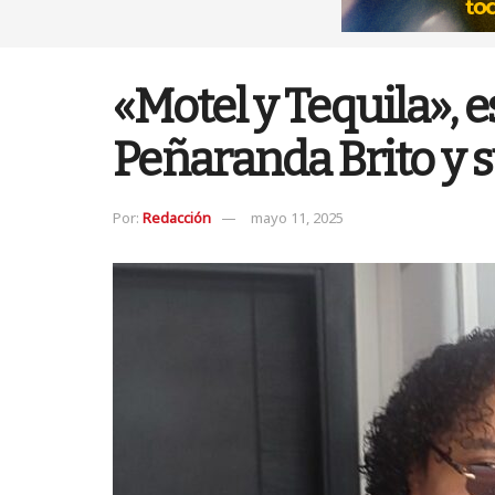
«Motel y Tequila», 
Peñaranda Brito y 
Por:
Redacción
mayo 11, 2025