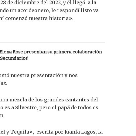
 de diciembre del 2022, y él llegó a la
ndo un acordeonero, le respondí listo va
ahí comenzó nuestra historia».
 Elena Rose presentan su primera colaboración
 Secundarios’
gustó nuestra presentación y nos
az.
una mezcla de los grandes cantantes del
 es a Silvestre, pero el papá de todos es
n.
l y Tequila», escrita por Juanfa Lagos, la