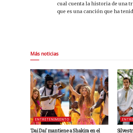
cual cuenta la historia de una t
que es una canción que ha tenid
Más noticias
ENTRETENIMIENTO
ENTR
‘Dai Dai’ mantiene a Shakira en el
Silvest