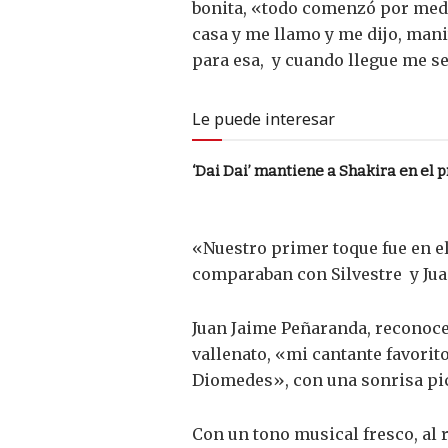
bonita, «todo comenzó por medio
casa y me llamo y me dijo, mani
para esa, y cuando llegue me se
Le puede interesar
‘Dai Dai’ mantiene a Shakira en el 
«Nuestro primer toque fue en el
comparaban con Silvestre y Jua
Juan Jaime Peñaranda, reconoce
vallenato, «mi cantante favorit
Diomedes», con una sonrisa pic
Con un tono musical fresco, al 