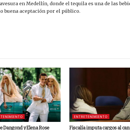
ravesura en Medellín, donde el tequila es una de las bebi
o buena aceptación por el público.
ETENIMIENTO
ENTRETENIMIENTO
re Dangond y Elena Rose
Fiscalía imputa cargos al ca