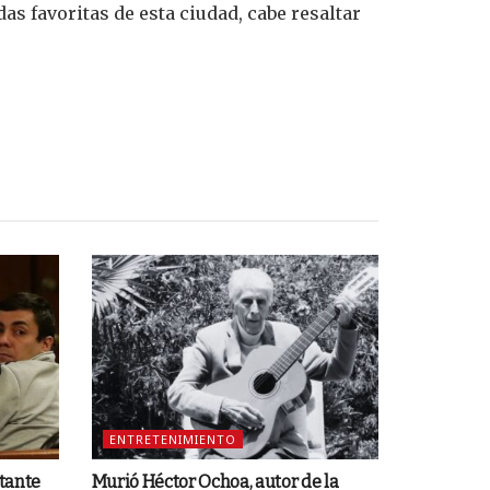
das favoritas de esta ciudad, cabe resaltar
ENTRETENIMIENTO
ntante
Murió Héctor Ochoa, autor de la