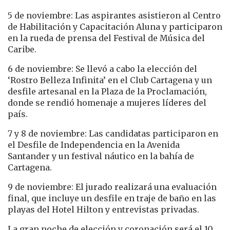
5 de noviembre: Las aspirantes asistieron al Centro
de Habilitación y Capacitación Aluna y participaron
en la rueda de prensa del Festival de Música del
Caribe.
6 de noviembre: Se llevó a cabo la elección del
‘Rostro Belleza Infinita’ en el Club Cartagena y un
desfile artesanal en la Plaza de la Proclamación,
donde se rendió homenaje a mujeres líderes del
país.
7 y 8 de noviembre: Las candidatas participaron en
el Desfile de Independencia en la Avenida
Santander y un festival náutico en la bahía de
Cartagena.
9 de noviembre: El jurado realizará una evaluación
final, que incluye un desfile en traje de baño en las
playas del Hotel Hilton y entrevistas privadas.
La gran noche de elección y coronación será el 10