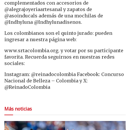
complementados con accesorios de
@alegrajoyeriaartesanal y zapatos de
@asoinducals además de una mochilas de
@Indhyluna @Indhylunadisenos.
Los colombianos son el quinto jurado: pueden
ingresar a nuestra página web:
www.srtacolombia.org. y votar por su participante
favorita. Recuerda seguirnos en nuestras redes
sociales:
Instagram: @reinadocolombia Facebook: Concurso
Nacional de Belleza – Colombia y X:
@ReinadoColombia
Más noticias