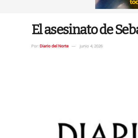
El asesinato de Seb
Por:
Diario del Norte
junio 4, 2026