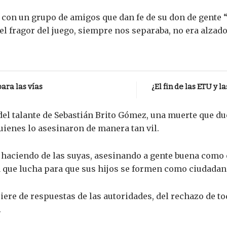
l con un grupo de amigos que dan fe de su don de gente 
el fragor del juego, siempre nos separaba, no era alzado
ara las vías
¿El fin de las ETU y 
l talante de Sebastián Brito Gómez, una muerte que due
uienes lo asesinaron de manera tan vil.
haciendo de las suyas, asesinando a gente buena como e
a que lucha para que sus hijos se formen como ciudadan
iere de respuestas de las autoridades, del rechazo de to
.