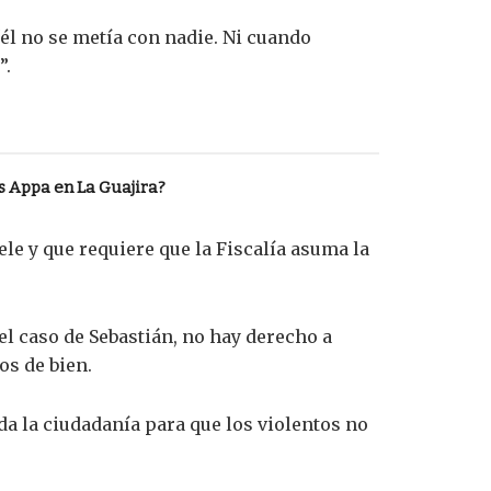
“él no se metía con nadie. Ni cuando
”.
las Appa en La Guajira?
le y que requiere que la Fiscalía asuma la
l caso de Sebastián, no hay derecho a
os de bien.
da la ciudadanía para que los violentos no