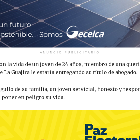
ANUNCIO PUBLICITARIO
n la vida de un joven de 24 años, miembro de una queri
de La Guajira le estaría entregando su título de abogado.
gullo de su familia, un joven servicial, honesto y respon
 poner en peligro su vida.