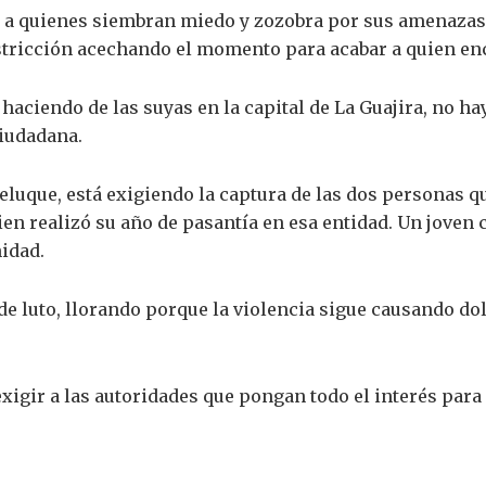
a a quienes siembran miedo y zozobra por sus amenazas,
stricción acechando el momento para acabar a quien en
haciendo de las suyas en la capital de La Guajira, no ha
ciudadana.
Deluque, está exigiendo la captura de las dos personas 
en realizó su año de pasantía en esa entidad. Un joven
idad.
de luto, llorando porque la violencia sigue causando dol
exigir a las autoridades que pongan todo el interés para