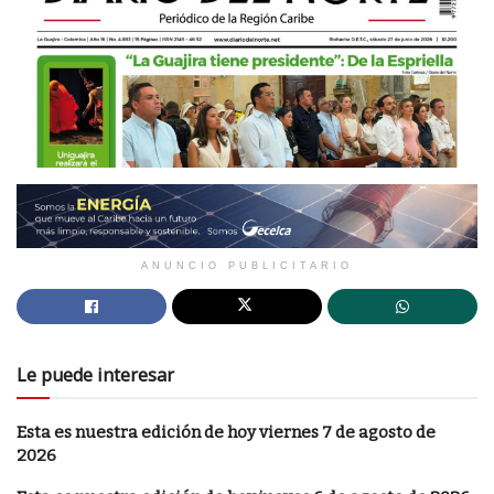
ANUNCIO PUBLICITARIO
Le puede interesar
Esta es nuestra edición de hoy viernes 7 de agosto de
2026