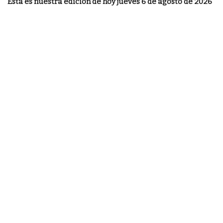
Esta es nuestra edición de hoy jueves 6 de agosto de 2026