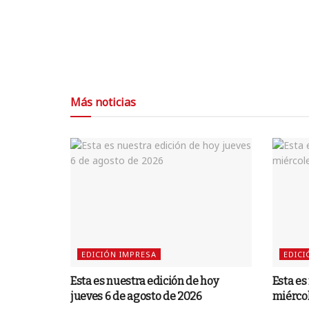
Más noticias
EDICIÓN IMPRESA
EDICI
Esta es nuestra edición de hoy
Esta es
jueves 6 de agosto de 2026
miércol