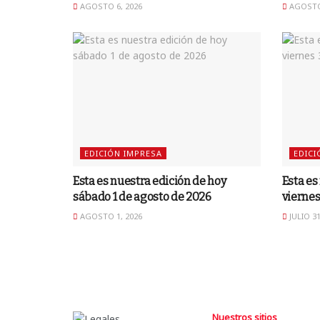
AGOSTO 6, 2026
AGOSTO 
EDICIÓN IMPRESA
EDICI
Esta es nuestra edición de hoy
Esta es
sábado 1 de agosto de 2026
viernes
AGOSTO 1, 2026
JULIO 31
Nuestros sitios