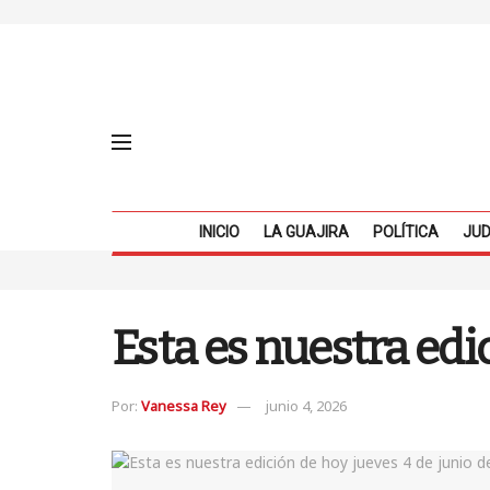
INICIO
LA GUAJIRA
POLÍTICA
JUD
Esta es nuestra edi
Por:
Vanessa Rey
junio 4, 2026