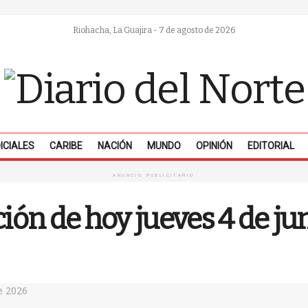
Riohacha, La Guajira - 7 de agosto de 2026
ICIALES
CARIBE
NACIÓN
MUNDO
OPINIÓN
EDITORIAL
ANUNCIO PUBLICITARIO
ción de hoy jueves 4 de ju