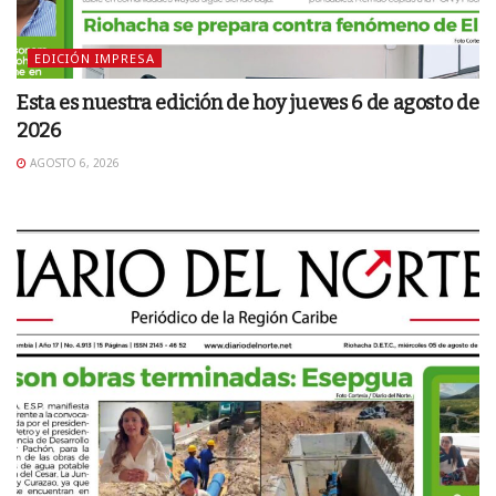
EDICIÓN IMPRESA
Esta es nuestra edición de hoy jueves 6 de agosto de
2026
AGOSTO 6, 2026