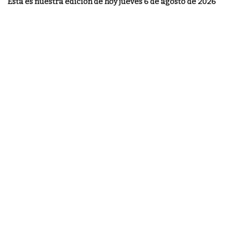
Esta es nuestra edición de hoy jueves 6 de agosto de 2026