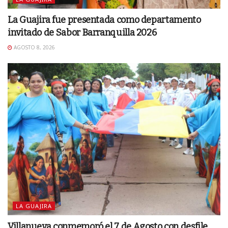
La Guajira fue presentada como departamento
invitado de Sabor Barranquilla 2026
AGOSTO 8, 2026
LA GUAJIRA
Villanueva conmemoró el 7 de Agosto con desfile