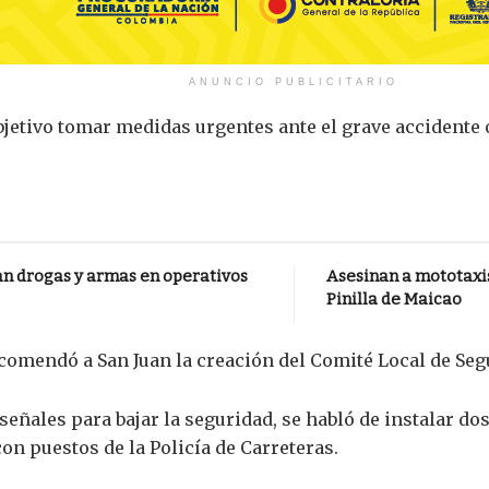
ANUNCIO PUBLICITARIO
jetivo tomar medidas urgentes ante el grave accidente 
an drogas y armas en operativos
Asesinan a mototaxis
Pinilla de Maicao
comendó a San Juan la creación del Comité Local de Segu
señales para bajar la seguridad, se habló de instalar do
con puestos de la Policía de Carreteras.