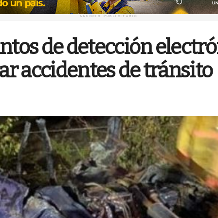
ANUNCIO PUBLICITARIO
ntos de detección electró
tar accidentes de tránsito