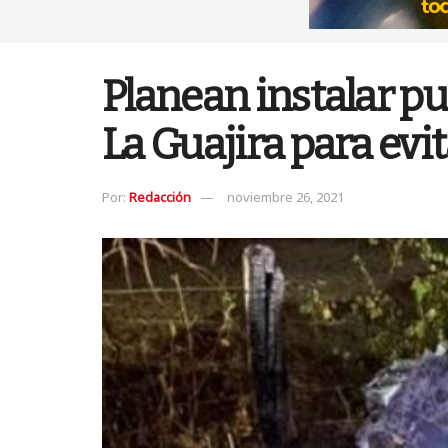
Planean instalar pu
La Guajira para evi
Por:
Redacción
noviembre 26, 2021