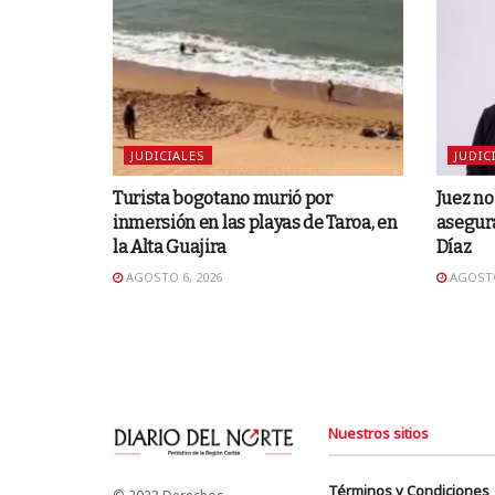
JUDICIALES
JUDIC
Turista bogotano murió por
Juez n
inmersión en las playas de Taroa, en
asegura
la Alta Guajira
Díaz
AGOSTO 6, 2026
AGOSTO
Nuestros sitios
Términos y Condiciones