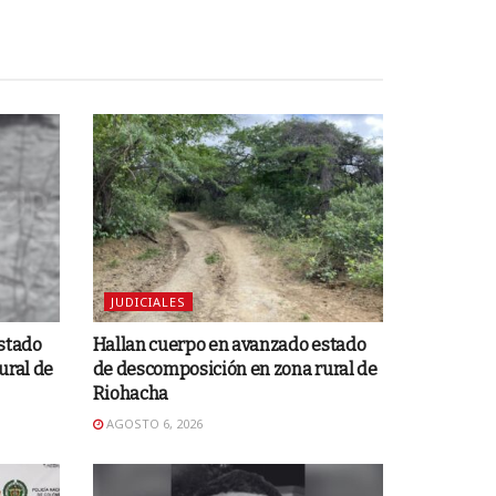
JUDICIALES
stado
Hallan cuerpo en avanzado estado
ural de
de descomposición en zona rural de
Riohacha
AGOSTO 6, 2026