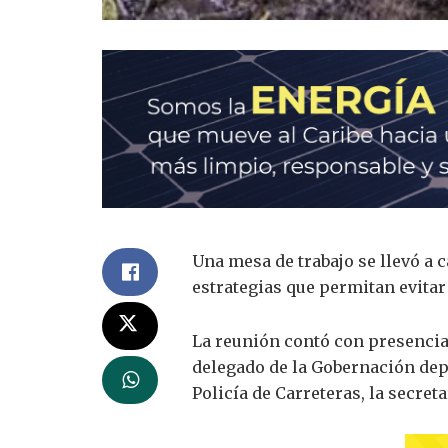
Una mesa de trabajo se llevó a c
estrategias que permitan evitar 
La reunión contó con presencia d
delegado de la Gobernación depar
Policía de Carreteras, la secret