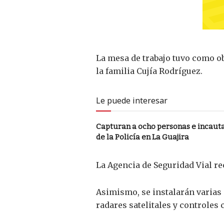
La mesa de trabajo tuvo como ob
la familia Cujía Rodríguez.
Le puede interesar
Capturan a ocho personas e incaut
de la Policía en La Guajira
La Agencia de Seguridad Vial re
Asimismo, se instalarán varias 
radares satelitales y controles 