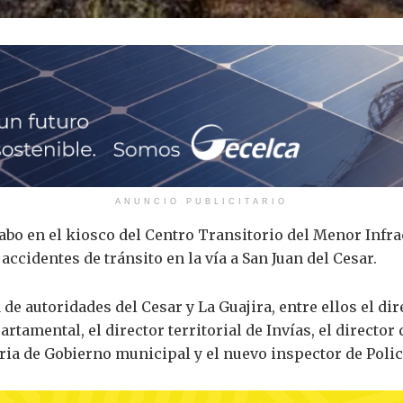
ANUNCIO PUBLICITARIO
abo en el kiosco del Centro Transitorio del Menor Infrac
accidentes de tránsito en la vía a San Juan del Cesar.
e autoridades del Cesar y La Guajira, entre ellos el dir
tamental, el director territorial de Invías, el director
aria de Gobierno municipal y el nuevo inspector de Polic