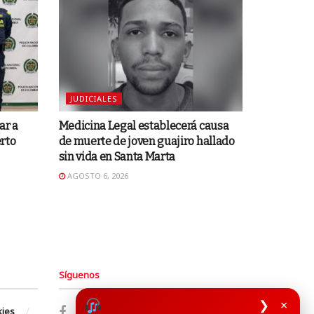
JUDICIALES
ar a
Medicina Legal establecerá causa
rto
de muerte de joven guajiro hallado
sin vida en Santa Marta
AGOSTO 6, 2026
Síguenos
❯
×
kies