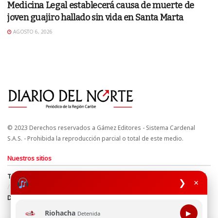
Medicina Legal establecerá causa de muerte de
joven guajiro hallado sin vida en Santa Marta
AGOSTO 6, 2026
© 2023 Derechos reservados a Gámez Editores - Sistema Cardenal
S.A.S. - Prohibida la reproducción parcial o total de este medio.
Nuestros sitios
Términos y Condiciones
Derechos de Autor y Propiedad Intelectual
❯
×
Política de uso de cookies
Política de Tratamiento de Datos
Directrices Editoriales
Riohacha
▶
Detenida